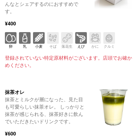
んなとシェアするのにおすすめで
す。
¥400
卵
乳
小麦
そば
落花生
えび
かに
クルミ
登録されていない特定原材料がございます。店頭でお確か
めください。
抹茶オレ
抹茶とミルクが層になった、見た目
も可愛らしい抹茶オレ。 しっかりと
抹茶が感じられる、抹茶好きに飲ん
でいただきたいドリンクです。
¥600