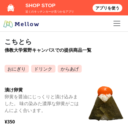
SHOP STOP
アプリを使う
近くのキッチンカーが見つかるアプリ
こちとら
佛教大学紫野キャンパスでの提供商品一覧
おにぎり
ドリンク
からあげ
漬け卵黄
卵黄を醤油にじっくりと漬け込みま
した。 味の染みた濃厚な卵黄がごは
んによく合います。
¥350