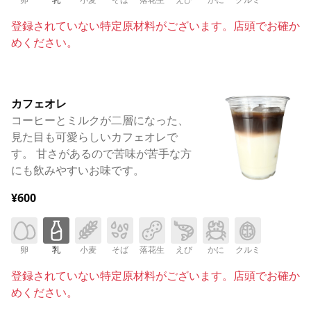
登録されていない特定原材料がございます。店頭でお確か
めください。
カフェオレ
コーヒーとミルクが二層になった、
見た目も可愛らしいカフェオレで
す。 甘さがあるので苦味が苦手な方
にも飲みやすいお味です。
¥600
卵
乳
小麦
そば
落花生
えび
かに
クルミ
登録されていない特定原材料がございます。店頭でお確か
めください。