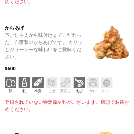
めください。
からあげ
下ごしらえから味付けまでこだわっ
た、自家製のからあげです。 カリッ
とジューシーな味わいをご賞味くだ
さい。
¥600
卵
乳
小麦
そば
落花生
えび
かに
クルミ
登録されていない特定原材料がございます。店頭でお確か
めください。