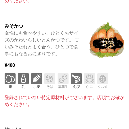
めください。
みそかつ
女性にも食べやすい、ひとくちサイ
ズのかわいらしいとんかつです。 甘
いみそたれとよく合う、ひとつで食
事にもなるおにぎりです。
¥400
卵
乳
小麦
そば
落花生
えび
かに
クルミ
登録されていない特定原材料がございます。店頭でお確か
めください。