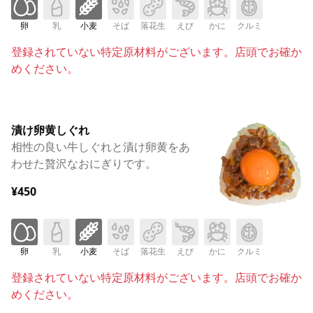
卵
乳
小麦
そば
落花生
えび
かに
クルミ
登録されていない特定原材料がございます。店頭でお確か
めください。
漬け卵黄しぐれ
相性の良い牛しぐれと漬け卵黄をあ
わせた贅沢なおにぎりです。
¥450
卵
乳
小麦
そば
落花生
えび
かに
クルミ
登録されていない特定原材料がございます。店頭でお確か
めください。