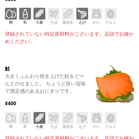
卵
乳
小麦
そば
落花生
えび
かに
クルミ
登録されていない特定原材料がございます。店頭でお確か
めください。
鮭
大きくふんわり焼き上げた鮭をどー
んとのせました。 ちょうど良い塩味
で満足感のあるおにぎりです。
¥400
卵
乳
小麦
そば
落花生
えび
かに
クルミ
登録されていない特定原材料がございます。店頭でお確か