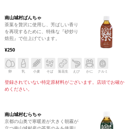
南山城村ばんちゃ
茶葉を贅沢に使用し、芳ばしい香り
を再現するために、特殊な『砂炒り
焙煎』で仕上げています。
¥250
卵
乳
小麦
そば
落花生
えび
かに
クルミ
登録されていない特定原材料がございます。店頭でお確か
めください。
南山城村むらちゃ
京都の山奥で寒暖差が大きく朝霧が
立つ南山城村産の茶葉のみを使用し