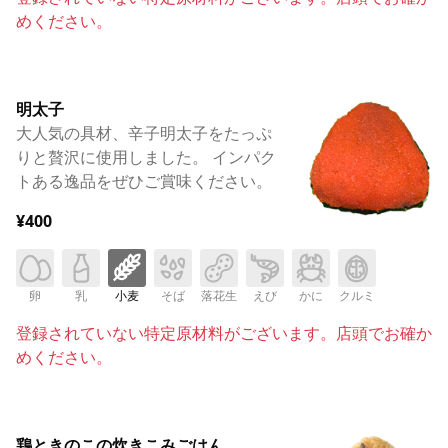
めください。
明太子
大人気の具材、辛子明太子をたっぷ
りと贅沢に使用しました。 インパク
トある逸品をぜひご賞味ください。
¥400
卵
乳
小麦
そば
落花生
えび
かに
クルミ
登録されていない特定原材料がございます。店頭でお確か
めください。
鶏ときのこの炊きこみごはん