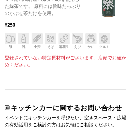
た緑茶です。 原料には旨味たっぷり
のかぶせ茶だけを使用。
¥250
卵
乳
小麦
そば
落花生
えび
かに
クルミ
登録されていない特定原材料がございます。店頭でお確か
めください。
キッチンカーに関するお問い合わせ
イベントにキッチンカーを呼びたい、空きスペース・広場
の有効活用をご検討の方はお気軽にご相談ください。