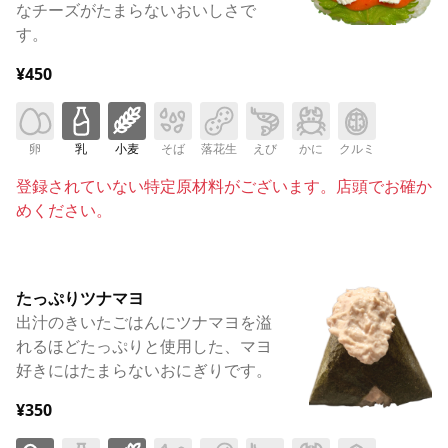
なチーズがたまらないおいしさで
す。
¥450
卵
乳
小麦
そば
落花生
えび
かに
クルミ
登録されていない特定原材料がございます。店頭でお確か
めください。
たっぷりツナマヨ
出汁のきいたごはんにツナマヨを溢
れるほどたっぷりと使用した、マヨ
好きにはたまらないおにぎりです。
¥350