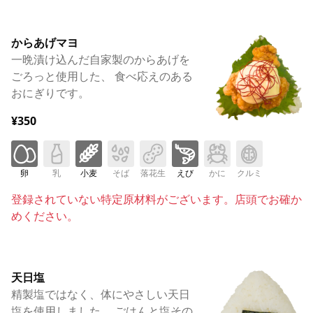
からあげマヨ
一晩漬け込んだ自家製のからあげを
ごろっと使用した、 食べ応えのある
おにぎりです。
¥350
卵
乳
小麦
そば
落花生
えび
かに
クルミ
登録されていない特定原材料がございます。店頭でお確か
めください。
天日塩
精製塩ではなく、体にやさしい天日
塩を使用しました。 ごはんと塩その