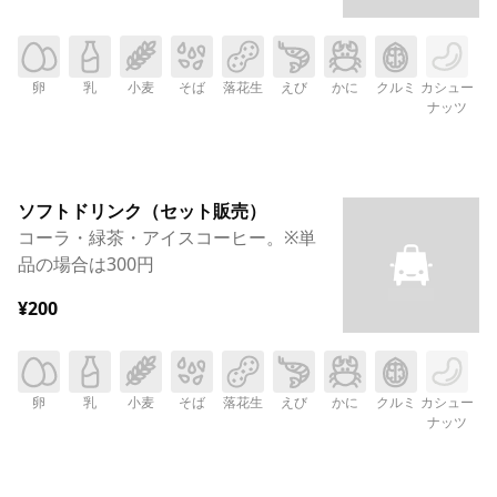
卵
乳
小麦
そば
落花生
えび
かに
クルミ
カシュー
ナッツ
ソフトドリンク（セット販売）
コーラ・緑茶・アイスコーヒー。※単
品の場合は300円
¥200
卵
乳
小麦
そば
落花生
えび
かに
クルミ
カシュー
ナッツ