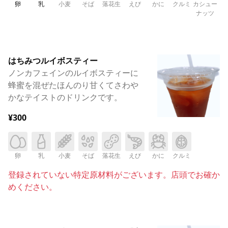
卵
乳
小麦
そば
落花生
えび
かに
クルミ
カシュー
ナッツ
はちみつルイボスティー
ノンカフェインのルイボスティーに
蜂蜜を混ぜたほんのり甘くてさわや
かなテイストのドリンクです。
¥300
卵
乳
小麦
そば
落花生
えび
かに
クルミ
登録されていない特定原材料がございます。店頭でお確か
めください。