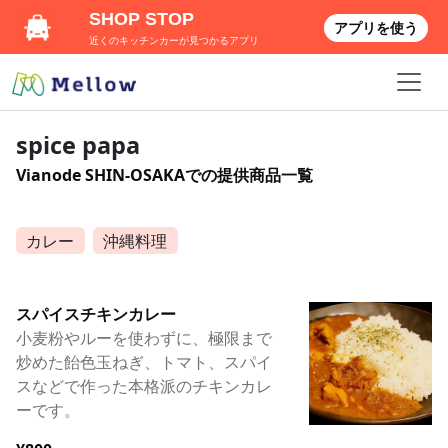
SHOP STOP
アプリを使う
近くのキッチンカーが見つかるアプリ
spice papa
Vianode SHIN-OSAKAでの提供商品一覧
カレー
沖縄料理
スパイスチキンカレー
小麦粉やルーを使わずに、極限まで
炒めた飴色玉ねぎ、トマト、スパイ
スなどで作った本格派のチキンカレ
ーです。