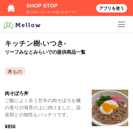
SHOP STOP
アプリを使う
近くのキッチンカーが見つかるアプリ
キッチン樹-いつき-
リーフみなとみらいでの提供商品一覧
丼もの
肉そぼろ丼
ご飯によく合う甘辛の肉そぼろを磯
の香りの海苔の上に掛けました。温
泉卵との相性もバッチリです。
¥850