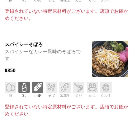
登録されていない特定原材料がございます。店頭でお確か
めください。
スパイシーそぼろ
スパイシーなカレー風味のそぼろで
す
¥850
卵
乳
小麦
そば
落花生
えび
かに
クルミ
登録されていない特定原材料がございます。店頭でお確か
めください。