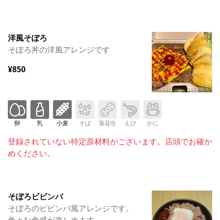
洋風そぼろ
そぼろ丼の洋風アレンジです
¥850
卵
乳
小麦
そば
落花生
えび
かに
登録されていない特定原材料がございます。店頭でお確か
めください。
そぼろビビンバ
そぼろのビビンバ風アレンジです。
色々な食感が楽しめます。