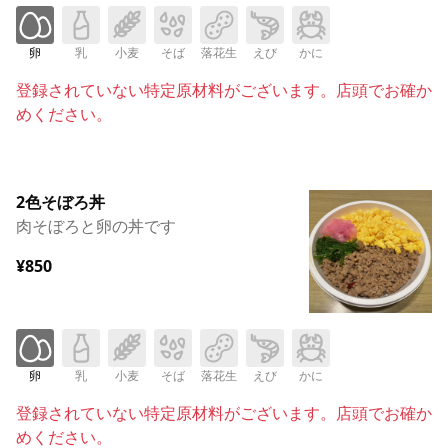
卵
乳
小麦
そば
落花生
えび
かに
登録されていない特定原材料がございます。店頭でお確か
めください。
2色そぼろ丼
肉そぼろと卵の丼です
¥850
卵
乳
小麦
そば
落花生
えび
かに
登録されていない特定原材料がございます。店頭でお確か
めください。