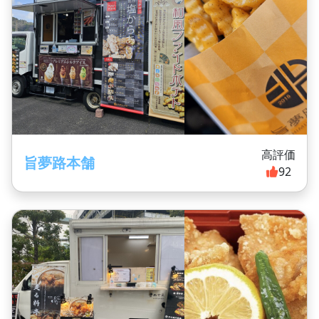
高評価
旨夢路本舗
92