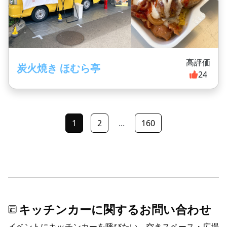
高評価
炭火焼き ほむら亭
24
1
2
...
160
キッチンカーに関するお問い合わせ
イベントにキッチンカーを呼びたい、空きスペース・広場