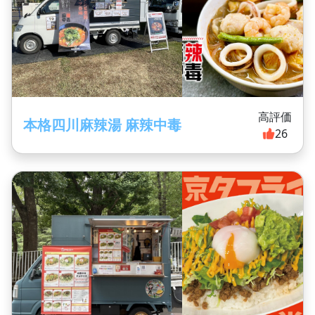
高評価
本格四川麻辣湯 麻辣中毒
26