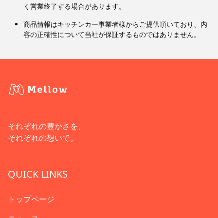
く営業終了する場合があります。
商品情報はキッチンカー事業者様からご提供頂いており、内
容の正確性について当社が保証するものではありません。
それぞれの豊かさを、
それぞれの想いで。
QUICK LINKS
トップページ