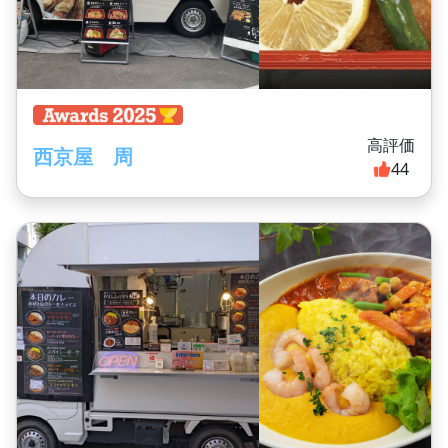
高評価
西京屋 周
44