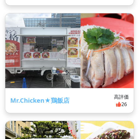
高評価
Mr.Chicken★鶏飯店
26