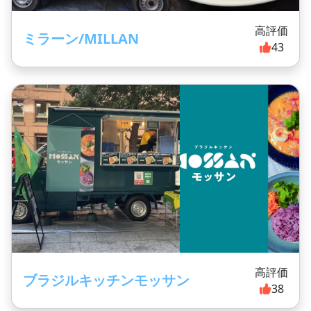
高評価
ミラーン/MILLAN
43
高評価
ブラジルキッチンモッサン
38