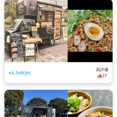
高評価
es.tokyo
27