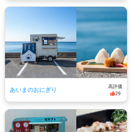
高評価
あいまのおにぎり
29