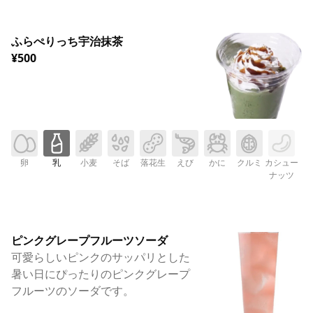
ふらぺりっち宇治抹茶
¥500
卵
乳
小麦
そば
落花生
えび
かに
クルミ
カシュー
ナッツ
ピンクグレープフルーツソーダ
可愛らしいピンクのサッパリとした
暑い日にぴったりのピンクグレープ
フルーツのソーダです。