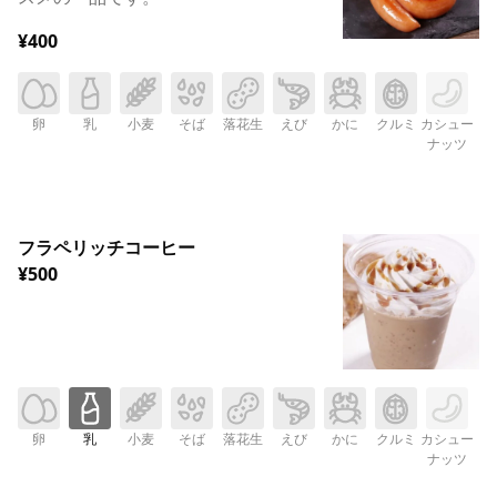
¥400
卵
乳
小麦
そば
落花生
えび
かに
クルミ
カシュー
ナッツ
フラペリッチコーヒー
¥500
卵
乳
小麦
そば
落花生
えび
かに
クルミ
カシュー
ナッツ