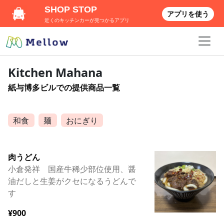
SHOP STOP
アプリを使う
近くのキッチンカーが見つかるアプリ
Kitchen Mahana
紙与博多ビルでの提供商品一覧
和食
麺
おにぎり
肉うどん
小倉発祥 国産牛稀少部位使用、醤
油だしと生姜がクセになるうどんで
す
¥900