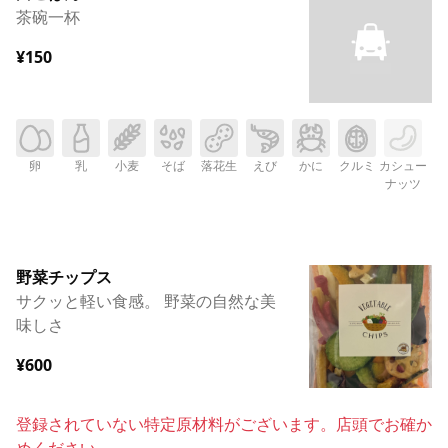
茶碗一杯
¥150
卵
乳
小麦
そば
落花生
えび
かに
クルミ
カシュー
ナッツ
野菜チップス
サクッと軽い食感。 野菜の自然な美
味しさ
¥600
登録されていない特定原材料がございます。店頭でお確か