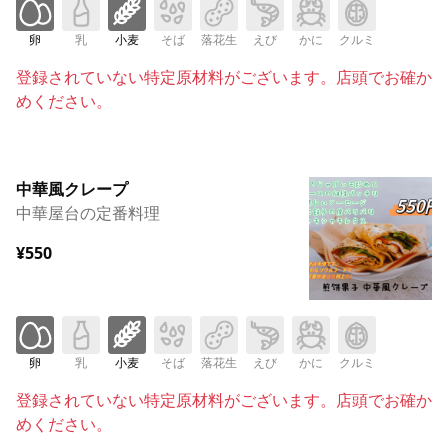
卵
乳
小麦
そば
落花生
えび
かに
クルミ
登録されていない特定原材料がございます。店頭でお確か
めください。
中華風クレープ
中華屋台の定番料理
¥550
卵
乳
小麦
そば
落花生
えび
かに
クルミ
登録されていない特定原材料がございます。店頭でお確か
めください。