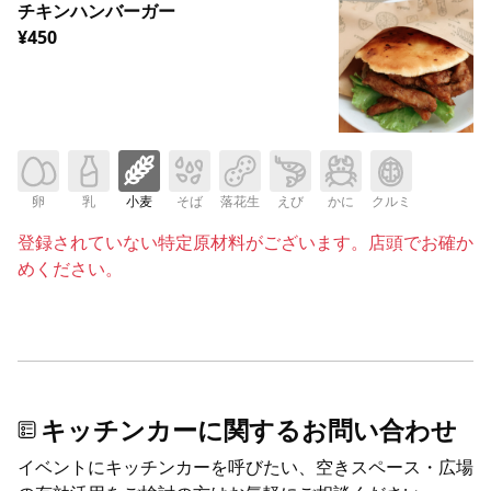
チキンハンバーガー
¥450
卵
乳
小麦
そば
落花生
えび
かに
クルミ
登録されていない特定原材料がございます。店頭でお確か
めください。
キッチンカーに関するお問い合わせ
イベントにキッチンカーを呼びたい、空きスペース・広場