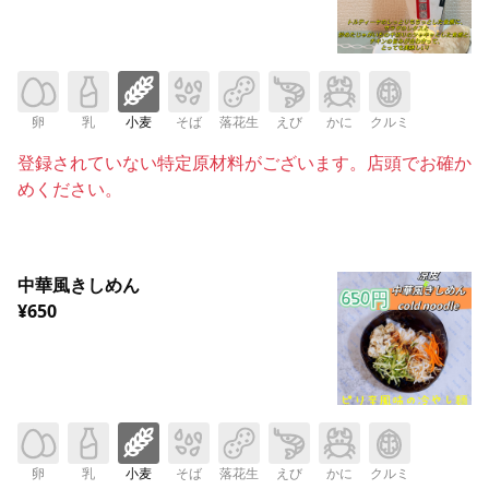
卵
乳
小麦
そば
落花生
えび
かに
クルミ
登録されていない特定原材料がございます。店頭でお確か
めください。
中華風きしめん
¥650
卵
乳
小麦
そば
落花生
えび
かに
クルミ