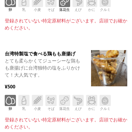
卵
乳
小麦
そば
落花生
えび
かに
クルミ
登録されていない特定原材料がございます。店頭でお確か
めください。
台湾特製塩で食べる鶏もも唐揚げ
とても柔らかくてジューシーな鶏も
も唐揚げに台湾独特の塩をふりかけ
て！大人気です。
¥500
卵
乳
小麦
そば
落花生
えび
かに
クルミ
登録されていない特定原材料がございます。店頭でお確か
めください。