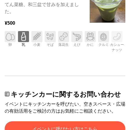
てん菜糖、和三盆で甘みを加えまし
た。
¥500
卵
乳
小麦
そば
落花生
えび
かに
クルミ
カシュー
ナッツ
キッチンカーに関するお問い合わせ
イベントにキッチンカーを呼びたい、空きスペース・広場
の有効活用をご検討の方はお気軽にご相談ください。
イベントに呼びたい方はこちら