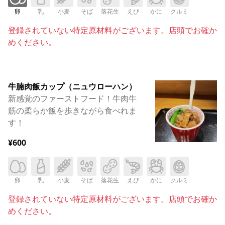
卵
乳
小麦
そば
落花生
えび
かに
クルミ
登録されていない特定原材料がございます。店頭でお確か
めください。
牛腩肉飯カップ（ニュウローハン）
新感覚のファーストフード！牛肉牛
筋の柔らか飯を歩きながら食べれま
す！
¥600
卵
乳
小麦
そば
落花生
えび
かに
クルミ
登録されていない特定原材料がございます。店頭でお確か
めください。