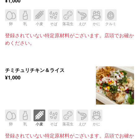
¥1,000
卵
乳
小麦
そば
落花生
えび
かに
クルミ
登録されていない特定原材料がございます。店頭でお確か
めください。
チミチュリチキン＆ライス
¥1,000
卵
乳
小麦
そば
落花生
えび
かに
登録されていない特定原材料がございます。店頭でお確か