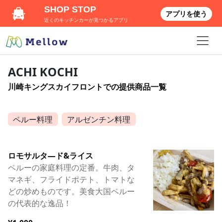
SHOP STOP
アプリを使う
近くのキッチンカーが見つかるアプリ
ACHI KOCHI
川崎キングスカイフロントでの提供商品一覧
ペルー料理
アルゼンチン料理
ロモサルタ―ド&ライス
ペルーの家庭料理の定番。牛肉、タ
マネギ、フライドポテト、トマトな
どの炒めものです。美食大国ペルー
の代表的な逸品！