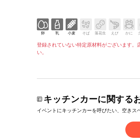
卵
乳
小麦
そば
落花生
えび
かに
登録されていない特定原材料がございます。
い。
キッチンカーに関する
イベントにキッチンカーを呼びたい、空きス