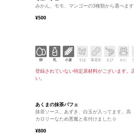
みかん、モモ、マンゴーの3種類から選べます
¥500
卵
乳
小麦
そば
落花生
えび
かに
登録されていない特定原材料がございます。
い。
あくまの抹茶パフェ
抹茶ソース、あずき、白玉が入ってます。高
カロリーなため悪魔と名付けました☺
¥800