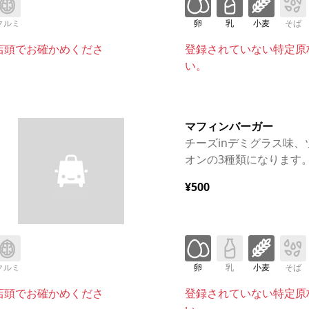
クルミ
卵
乳
小麦
そば
店頭でお確かめくださ
登録されていない特定原
い。
マフィンバーガー
チーズinデミグラス味、
オンの3種類になります
¥500
クルミ
卵
乳
小麦
そば
店頭でお確かめくださ
登録されていない特定原