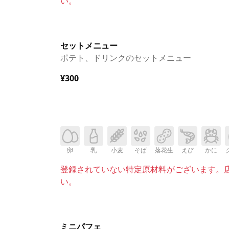
い。
セットメニュー
ポテト、ドリンクのセットメニュー
¥300
卵
乳
小麦
そば
落花生
えび
かに
登録されていない特定原材料がございます。
い。
ミニパフェ