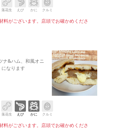
落花生
えび
かに
クルミ
材料がございます。店頭でお確かめくださ
ツナ&ハム、和風オニ
。になります
落花生
えび
かに
クルミ
材料がございます。店頭でお確かめくださ