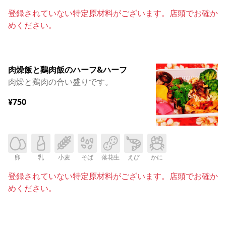
登録されていない特定原材料がございます。店頭でお確か
めください。
肉燥飯と鷄肉飯のハーフ&ハーフ
肉燥と鶏肉の合い盛りです。
¥750
卵
乳
小麦
そば
落花生
えび
かに
登録されていない特定原材料がございます。店頭でお確か
めください。