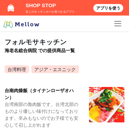
SHOP STOP
アプリを使う
近くのキッチンカーが見つかるアプリ
フォルモサキッチン
海老名総合病院 での提供商品一覧
台湾料理
アジア・エスニック
台南肉燥飯（タイナンローザオハ
ン）
台湾南部の魯肉飯です。台湾北部の
ものより優しい味付けになっており
ます。辛みもないのでお子様でも安
心して召し上がれます