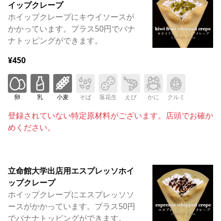
イップクレープ
ホイップクレープにキウイソースが
かかっています。プラス50円でバナ
ナトッピングができます。
¥450
卵
乳
小麦
そば
落花生
えび
かに
クルミ
登録されていない特定原材料がございます。店頭でお確か
めください。
立命館大学出店用エスプレッソホイ
ップクレープ
ホイップクレープにエスプレッソソ
ースがかかっています。プラス50円
でバナナトッピングができます。