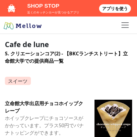
SHOP STOP
アプリを使う
近くのキッチンカーが見つかるアプリ
Cafe de lune
S. クリエーションコア(2) - 【BKCランチストリート】立
命館大学での提供商品一覧
スイーツ
立命館大学出店用チョコホイップク
レープ
ホイップクレープにチョコソースが
かかっています。プラス50円でバナ
ナトッピングができます。