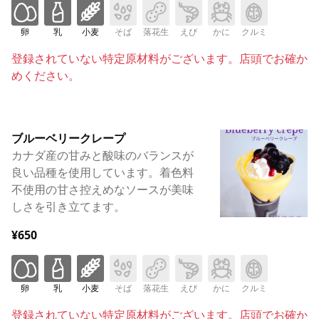
卵
乳
小麦
そば
落花生
えび
かに
クルミ
登録されていない特定原材料がございます。店頭でお確か
めください。
ブルーベリークレープ
カナダ産の甘みと酸味のバランスが
良い品種を使用しています。着色料
不使用の甘さ控えめなソースが美味
しさを引き立てます。
¥650
卵
乳
小麦
そば
落花生
えび
かに
クルミ
登録されていない特定原材料がございます。店頭でお確か