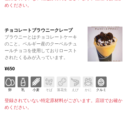
めください。
チョコレートブラウニークレープ
ブラウニーとはチョコレートケーキ
のこと。ベルギー産のクーベルチュ
ールチョコを使用しておりロースト
されたくるみが入っています。
¥650
卵
乳
小麦
そば
落花生
えび
かに
クルミ
登録されていない特定原材料がございます。店頭でお確か
めください。