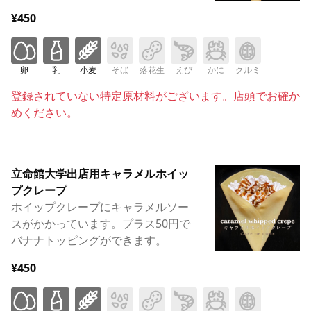
¥450
卵
乳
小麦
そば
落花生
えび
かに
クルミ
登録されていない特定原材料がございます。店頭でお確か
めください。
立命館大学出店用キャラメルホイッ
プクレープ
ホイップクレープにキャラメルソー
スがかかっています。プラス50円で
バナナトッピングができます。
¥450