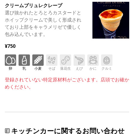
クリームブリュレクレープ
選び抜かれたとろとろカスタードと
ホイップクリームで美しく形成され
ており上部をキャラメリゼで優しく
包み込んでいます。
¥750
卵
乳
小麦
そば
落花生
えび
かに
クルミ
登録されていない特定原材料がございます。店頭でお確か
めください。
キッチンカーに関するお問い合わせ