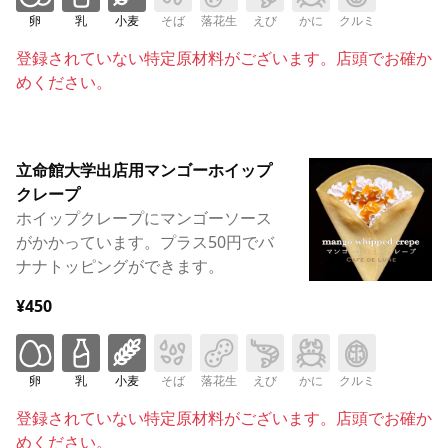
卵
乳
小麦
そば
落花生
えび
かに
クルミ
登録されていない特定原材料がございます。店頭でお確か
めください。
立命館大学出店用マンゴーホイップ
クレープ
ホイップクレープにマンゴーソース
がかかっています。プラス50円でバ
ナナトッピングができます。
¥450
卵
乳
小麦
そば
落花生
えび
かに
クルミ
登録されていない特定原材料がございます。店頭でお確か
めください。