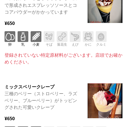
で形成されエスプレッソソースとコ
コアパウダーがかかっています
¥650
卵
乳
小麦
そば
落花生
えび
かに
クルミ
登録されていない特定原材料がございます。店頭でお確か
めください。
ミックスベリークレープ
三種のベリー（ストロベリー、ラズ
ベリー、ブルーベリー）がトッピン
グされた可愛いクレープ
¥650