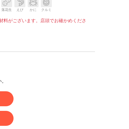
落花生
えび
かに
クルミ
材料がございます。店頭でお確かめくださ
い。