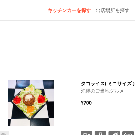
キッチンカーを探す
出店場所を探す
タコライス( ミニサイズ )
沖縄のご当地グルメ
¥700