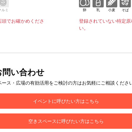
クルミ
卵
乳
小麦
そば
店頭でお確かめくださ
登録されていない特定原
い。
お問い合わせ
ペース・広場の有効活用をご検討の方はお気軽にご相談くださ
イベントに呼びたい方はこちら
空きスペースに呼びたい方はこちら