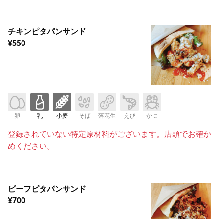
チキンピタパンサンド
¥550
卵
乳
小麦
そば
落花生
えび
かに
登録されていない特定原材料がございます。店頭でお確か
めください。
ビーフピタパンサンド
¥700