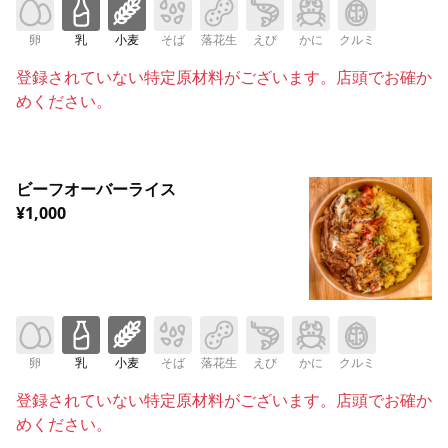
卵
乳
小麦
そば
落花生
えび
かに
クルミ
登録されていない特定原材料がございます。店頭でお確か
めください。
ビーフオーバーライス
¥1,000
卵
乳
小麦
そば
落花生
えび
かに
クルミ
登録されていない特定原材料がございます。店頭でお確か
めください。