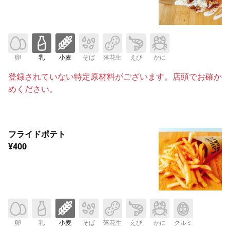
卵
乳
小麦
そば
落花生
えび
かに
登録されていない特定原材料がございます。店頭でお確か
めください。
フライドポテト
¥400
卵
乳
小麦
そば
落花生
えび
かに
クルミ