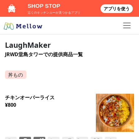
SHOP STOP
アプリを使う
近くのキッチンカーが見つかるアプリ
LaughMaker
JRWD堂島タワーでの提供商品一覧
丼もの
チキンオーバーライス
¥800