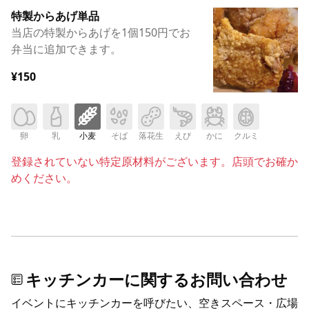
特製からあげ単品
当店の特製からあげを1個150円でお
弁当に追加できます。
¥150
卵
乳
小麦
そば
落花生
えび
かに
クルミ
登録されていない特定原材料がございます。店頭でお確か
めください。
キッチンカーに関するお問い合わせ
イベントにキッチンカーを呼びたい、空きスペース・広場