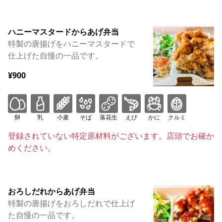
ハニーマスタードからあげ弁当
特製の唐揚げをハニーマスタードで
仕上げた自慢の一品です。
¥900
卵
乳
小麦
そば
落花生
えび
かに
クルミ
登録されていない特定原材料がございます。店頭でお確か
めください。
おろしだれからあげ弁当
特製の唐揚げをおろしだれで仕上げ
た自慢の一品です。