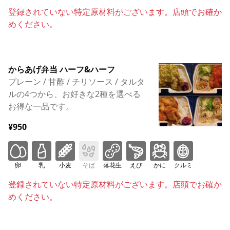
登録されていない特定原材料がございます。店頭でお確か
めください。
からあげ弁当 ハーフ&ハーフ
プレーン / 甘酢 / チリソース / タルタ
ルの4つから、お好きな2種を選べる
お得な一品です。
¥950
卵
乳
小麦
そば
落花生
えび
かに
クルミ
登録されていない特定原材料がございます。店頭でお確か
めください。