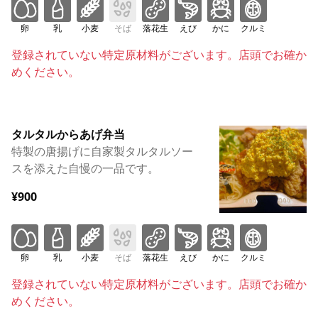
卵
乳
小麦
そば
落花生
えび
かに
クルミ
登録されていない特定原材料がございます。店頭でお確か
めください。
タルタルからあげ弁当
特製の唐揚げに自家製タルタルソー
スを添えた自慢の一品です。
¥900
卵
乳
小麦
そば
落花生
えび
かに
クルミ
登録されていない特定原材料がございます。店頭でお確か
めください。