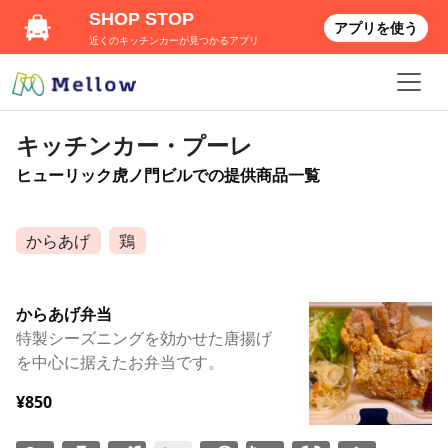
SHOP STOP
アプリを使う
近くのキッチンカーが見つかるアプリ
キッチンカー・プーレ
ヒューリック虎ノ門ビルでの提供商品一覧
からあげ
鶏
からあげ弁当
特製シーズニングを効かせた唐揚げ
を中心に据えたお弁当です。
¥850