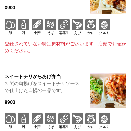
¥900
卵
乳
小麦
そば
落花生
えび
かに
クルミ
登録されていない特定原材料がございます。店頭でお確か
めください。
スイートチリからあげ弁当
特製の唐揚げをスイートチリソース
で仕上げた自慢の一品です。
¥900
卵
乳
小麦
そば
落花生
えび
かに
クルミ