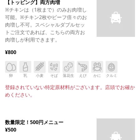
【トッピング】両方肉増
※チキンは（1枚まで）のみお肉増し
可能。※チキン2枚やビーフ倍々のお
肉増し不可。スペシャルダブルセッ
トご注文であれば、こちらの両方お
肉増しが利用できます。
¥800
卵
乳
小麦
そば
落花生
えび
かに
クルミ
登録されていない特定原材料がございます。店頭でお確か
めください。
数量限定！500円メニュー
¥500