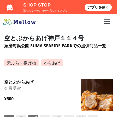
SHOP STOP
アプリを使う
近くのキッチンカーが見つかるアプリ
空とぶからあげ神戸１１４号
須磨海浜公園 SUMA SEASIDE PARKでの提供商品一覧
天ぷら・揚げ物
からあげ
空とぶからあげ
金賞受賞！
¥600