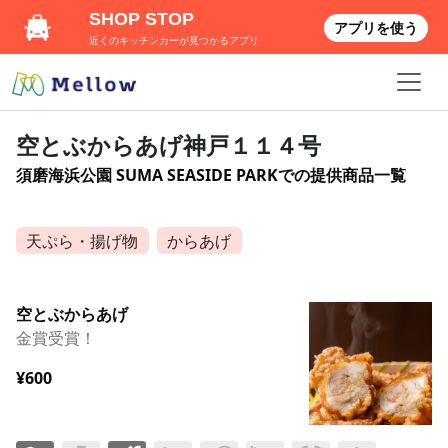
SHOP STOP
アプリを使う
近くのキッチンカーが見つかるアプリ
空とぶからあげ神戸１１４号
須磨海浜公園 SUMA SEASIDE PARKでの提供商品一覧
天ぷら・揚げ物
からあげ
空とぶからあげ
金賞受賞！
¥600