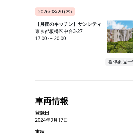
2026/08/20 (木)
【月夜のキッチン】サンシティ
東京都板橋区中台3-27
17:00 〜 20:00
提供商品一
車両情報
登録日
2024年9月17日
車種