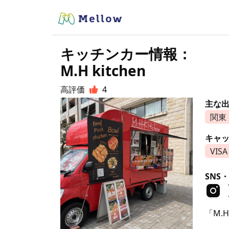
キッチンカー情報：
M.H kitchen
高評価
4
主な
関東
キャ
VISA
SNS・
「M.