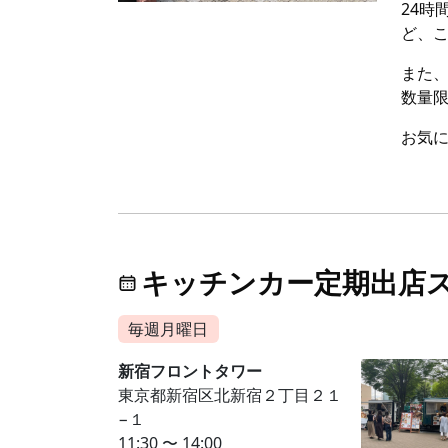
24
ど、
また
数量
お気
キッチンカー定期出店
毎週月曜日
新宿フロントタワー
東京都新宿区北新宿２丁目２１
−１
11:30 〜 14:00