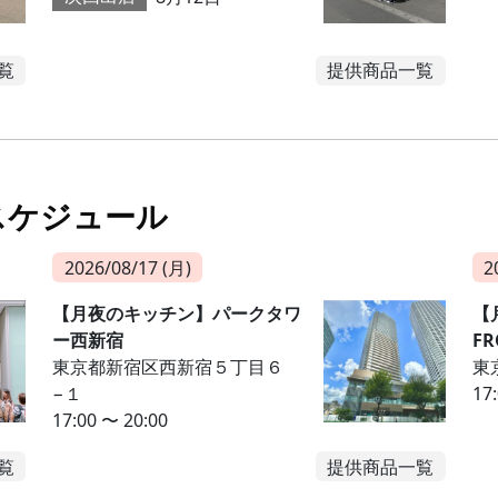
覧
提供商品一覧
スケジュール
2026/08/17 (月)
2
【月夜のキッチン】パークタワ
【
ー西新宿
FR
東京都新宿区西新宿５丁目６
東
−１
17
17:00 〜 20:00
覧
提供商品一覧