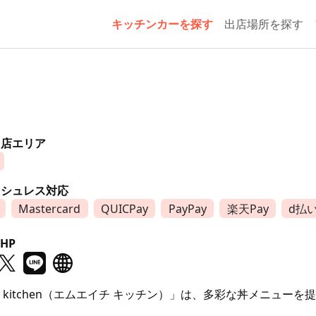
キッチンカーを探す
出店場所を探す
出店エリア
ッシュレス対応
Mastercard
QUICPay
PayPay
楽天Pay
d払
HP
H kitchen（エムエイチ キッチン）」は、多彩な丼メニュー