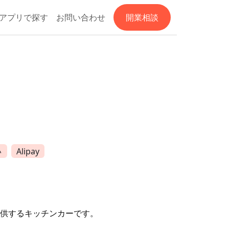
アプリで探す
お問い合わせ
開業相談
い
Alipay
を提供するキッチンカーです。