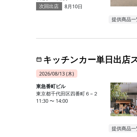
次回出店
8月10日
提供商品一
キッチンカー単日出店
2026/08/13 (木)
東急番町ビル
東京都千代田区四番町６−２
11:30 〜 14:00
提供商品一