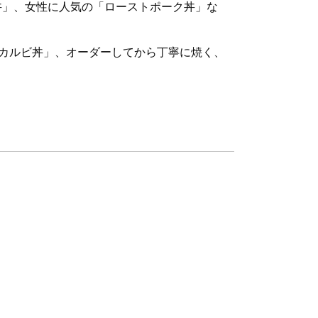
丼」、女性に人気の「ローストポーク丼」な
カルビ丼」、オーダーしてから丁寧に焼く、