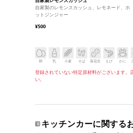
自家製レモンスカッシュ
自家製のレモンスカッシュ、レモネード、ホ
ットジンジャー
¥500
卵
乳
小麦
そば
落花生
えび
かに
登録されていない特定原材料がございます。
い。
キッチンカーに関する