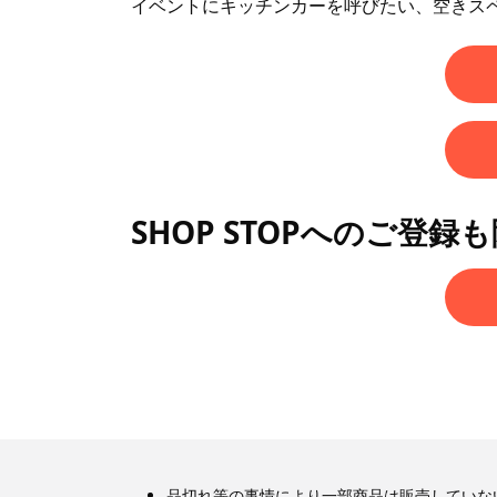
イベントにキッチンカーを呼びたい、空きス
SHOP STOPへのご登録
品切れ等の事情により一部商品は販売していな