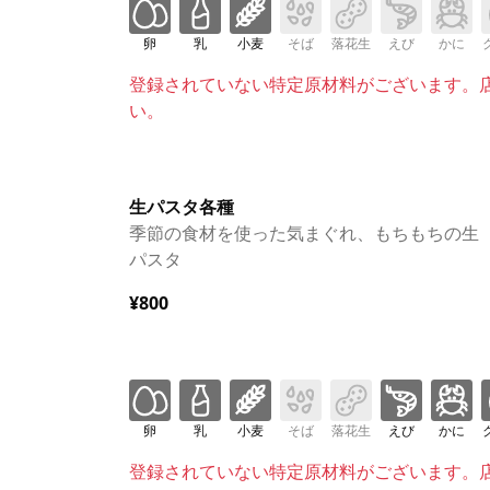
卵
乳
小麦
そば
落花生
えび
かに
登録されていない特定原材料がございます。
い。
生パスタ各種
季節の食材を使った気まぐれ、もちもちの生
パスタ
¥800
卵
乳
小麦
そば
落花生
えび
かに
登録されていない特定原材料がございます。