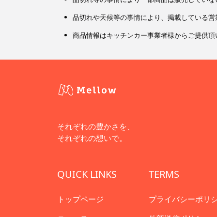
品切れや天候等の事情により、掲載している営
商品情報はキッチンカー事業者様からご提供頂
それぞれの豊かさを、
それぞれの想いで。
QUICK LINKS
TERMS
トップページ
プライバシーポリ