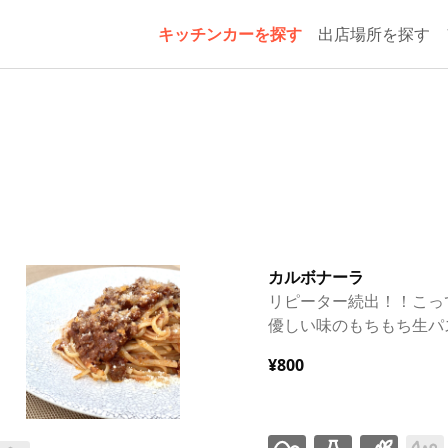
キッチンカーを探す
出店場所を探す
カルボナーラ
リピーター続出！！こっ
優しい味のもちもち生パ
¥800