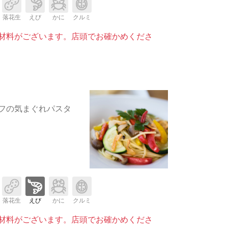
落花生
えび
かに
クルミ
材料がございます。店頭でお確かめくださ
フの気まぐれパスタ
落花生
えび
かに
クルミ
材料がございます。店頭でお確かめくださ