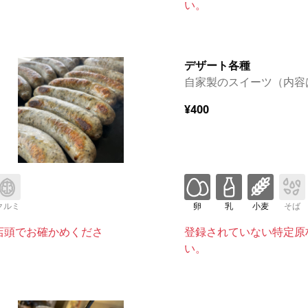
い。
デザート各種
自家製のスイーツ（内容
¥400
クルミ
卵
乳
小麦
そば
店頭でお確かめくださ
登録されていない特定原
い。