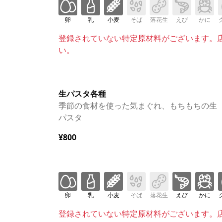
卵
乳
小麦
そば
落花生
えび
かに
登録されていない特定原材料がございます。
い。
生パスタ各種
季節の食材を使った気まぐれ、もちもちの生
パスタ
¥800
卵
乳
小麦
そば
落花生
えび
かに
登録されていない特定原材料がございます。