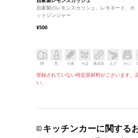
自家製レモンスカッシュ
自家製のレモンスカッシュ、レモネード、ホ
ットジンジャー
¥500
卵
乳
小麦
そば
落花生
えび
かに
登録されていない特定原材料がございます。
い。
キッチンカーに関する