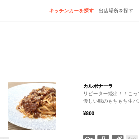
キッチンカーを探す
出店場所を探す
カルボナーラ
リピーター続出！！こっ
優しい味のもちもち生パ
¥800