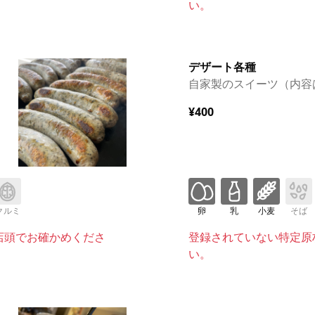
い。
デザート各種
自家製のスイーツ（内容
¥400
クルミ
卵
乳
小麦
そば
店頭でお確かめくださ
登録されていない特定原
い。