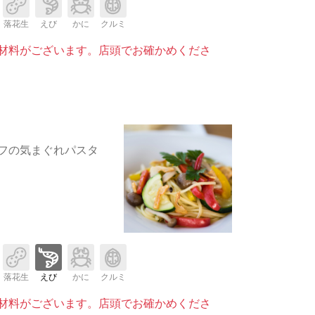
落花生
えび
かに
クルミ
材料がございます。店頭でお確かめくださ
フの気まぐれパスタ
落花生
えび
かに
クルミ
材料がございます。店頭でお確かめくださ