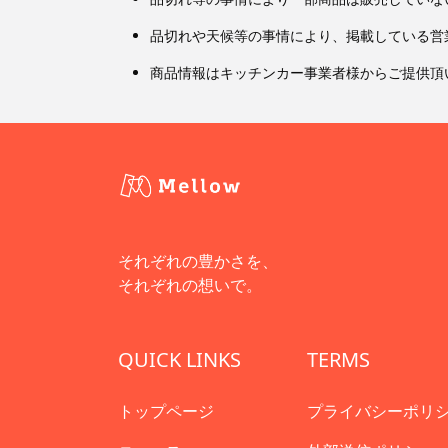
品切れや天候等の事情により、掲載している営
商品情報はキッチンカー事業者様からご提供頂
それぞれの豊かさを、
それぞれの想いで。
QUICK LINKS
TERMS
トップページ
プライバシーポリ