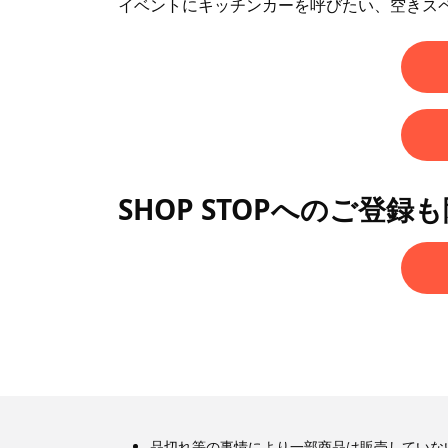
イベントにキッチンカーを呼びたい、空きス
SHOP STOPへのご登録
品切れ等の事情により一部商品は販売していな