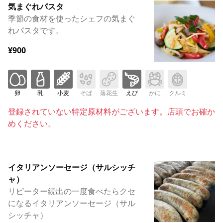
気まぐれパスタ
季節の食材を使ったシェフの気まぐ
れパスタです。
¥900
卵
乳
小麦
そば
落花生
えび
かに
クルミ
登録されていない特定原材料がございます。店頭でお確か
めください。
イタリアンソーセージ（サルシッチ
ャ）
リピーター続出の一度食べたらクセ
になるイタリアンソーセージ（サル
シッチャ）