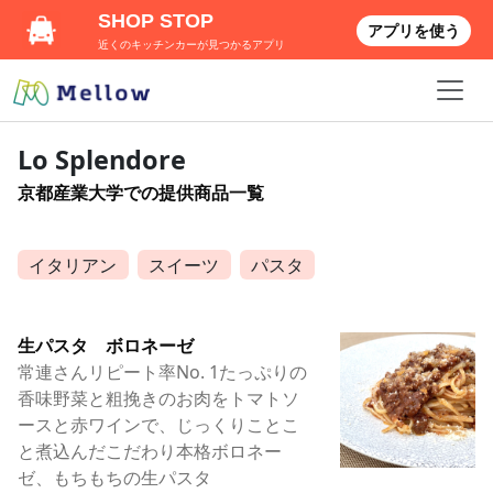
SHOP STOP
アプリを使う
近くのキッチンカーが見つかるアプリ
Lo Splendore
京都産業大学での提供商品一覧
イタリアン
スイーツ
パスタ
生パスタ ボロネーゼ
常連さんリピート率No. 1たっぷりの
香味野菜と粗挽きのお肉をトマトソ
ースと赤ワインで、じっくりことこ
と煮込んだこだわり本格ボロネー
ゼ、もちもちの生パスタ