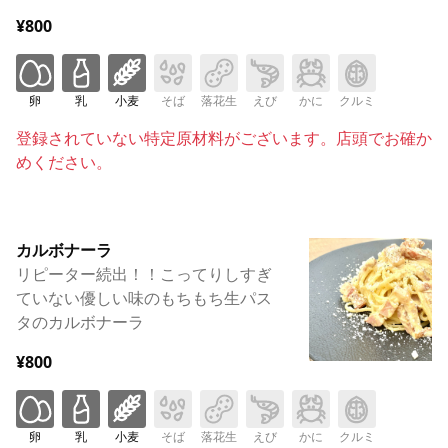
¥800
卵
乳
小麦
そば
落花生
えび
かに
クルミ
登録されていない特定原材料がございます。店頭でお確か
めください。
カルボナーラ
リピーター続出！！こってりしすぎ
ていない優しい味のもちもち生パス
タのカルボナーラ
¥800
卵
乳
小麦
そば
落花生
えび
かに
クルミ