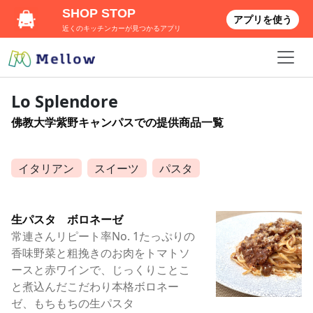
SHOP STOP
アプリを使う
近くのキッチンカーが見つかるアプリ
Lo Splendore
佛教大学紫野キャンパスでの提供商品一覧
イタリアン
スイーツ
パスタ
生パスタ ボロネーゼ
常連さんリピート率No. 1たっぷりの
香味野菜と粗挽きのお肉をトマトソ
ースと赤ワインで、じっくりことこ
と煮込んだこだわり本格ボロネー
ゼ、もちもちの生パスタ