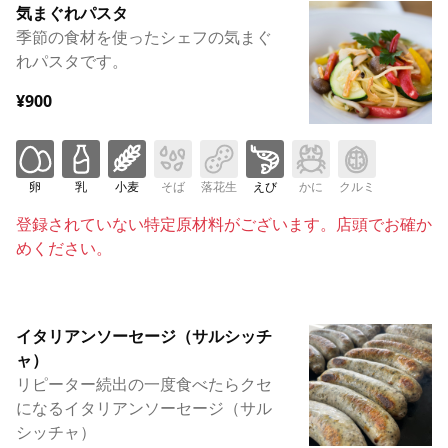
気まぐれパスタ
季節の食材を使ったシェフの気まぐ
れパスタです。
¥900
卵
乳
小麦
そば
落花生
えび
かに
クルミ
登録されていない特定原材料がございます。店頭でお確か
めください。
イタリアンソーセージ（サルシッチ
ャ）
リピーター続出の一度食べたらクセ
になるイタリアンソーセージ（サル
シッチャ）