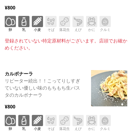
¥800
卵
乳
小麦
そば
落花生
えび
かに
クルミ
登録されていない特定原材料がございます。店頭でお確か
めください。
カルボナーラ
リピーター続出！！こってりしすぎ
ていない優しい味のもちもち生パス
タのカルボナーラ
¥800
卵
乳
小麦
そば
落花生
えび
かに
クルミ