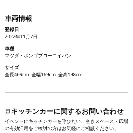
車両情報
登録日
2022年11月7日
車種
マツダ・ボンゴブローニイバン
サイズ
全長469cm
全幅169cm
全高198cm
キッチンカーに関するお問い合わせ
イベントにキッチンカーを呼びたい、空きスペース・広場
の有効活用をご検討の方はお気軽にご相談ください。