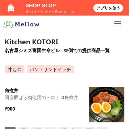
SHOP STOP
アプリを使う
近くのキッチンカーが見つかるアプリ
Kitchen KOTORI
名古屋シミズ富国生命ビル - 東側での提供商品一覧
丼もの
パン・サンドイッチ
角煮丼
国産豚ばら肉使用のトロトロ角煮丼
¥900