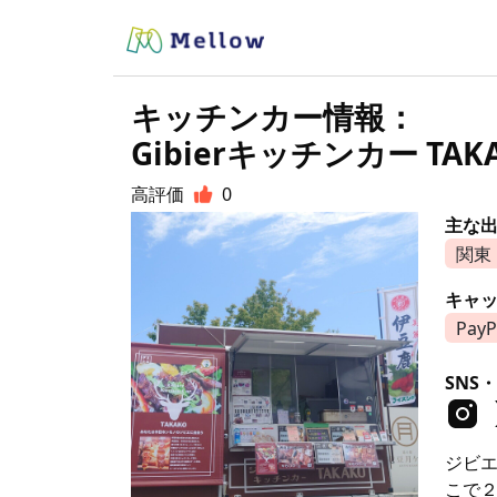
キッチンカー情報：
Gibierキッチンカー TAK
高評価
0
主な
関東
キャ
PayP
SNS・
ジビ
こで