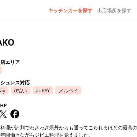
キッチンカーを探す
出店場所を探す
AKO
出店エリア
ッシュレス対応
ay
d払い
auPAY
メルペイ
HP
エ料理が評判でわざわざ県外からも通ってこられるほどの最高
２年間働きながらジビエ料理を覚えました。