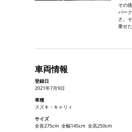
その
パー
さ。
乗せ
車両情報
登録日
2021年7月9日
車種
スズキ・キャリィ
サイズ
全長275cm
全幅145cm
全高250cm