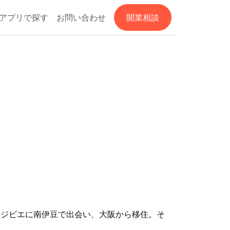
アプリで探す
お問い合わせ
開業相談
のジビエに南伊豆で出会い、大阪から移住。そ