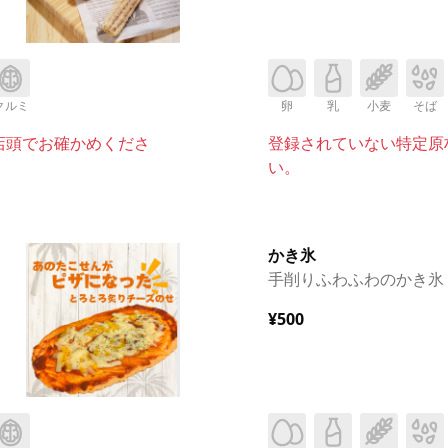
クルミ
卵
乳
小麦
そば
店頭でお確かめくださ
登録されていない特定原
い。
かき氷
手削りふわふわのかき氷
¥500