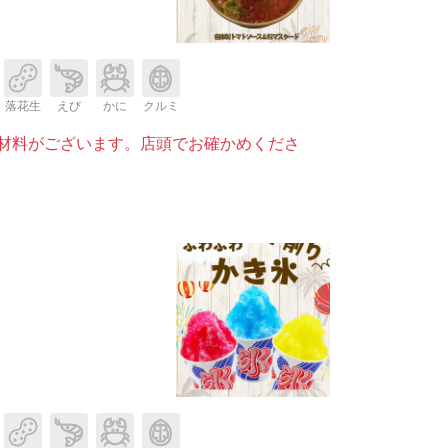
落花生
えび
かに
クルミ
材料がございます。店頭でお確かめくださ