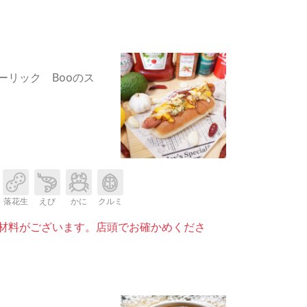
ーリック Booのス
落花生
えび
かに
クルミ
材料がございます。店頭でお確かめくださ