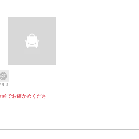
クルミ
店頭でお確かめくださ