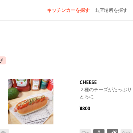
キッチンカーを探す
出店場所を探す
ザ
CHEESE
ワ
２種のチーズがたっぷり
とろに
¥800