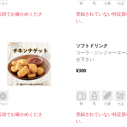
クルミ
卵
乳
小麦
そば
店頭でお確かめくださ
登録されていない特定原
い。
ソフトドリンク
コーラ・ジンジャーエー
せ下さい
¥300
クルミ
卵
乳
小麦
そば
店頭でお確かめくださ
登録されていない特定原
い。