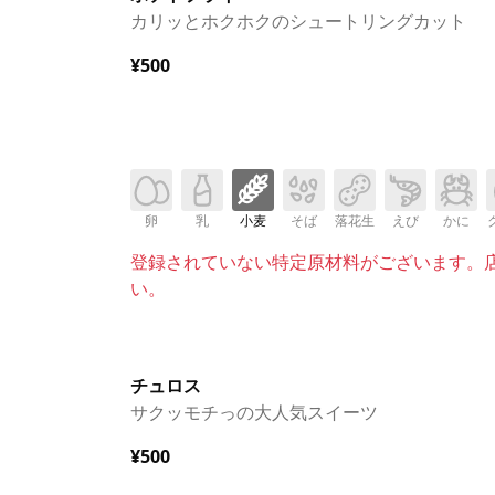
カリッとホクホクのシュートリングカット
¥500
卵
乳
小麦
そば
落花生
えび
かに
登録されていない特定原材料がございます。
い。
チュロス
サクッモチっの大人気スイーツ
¥500