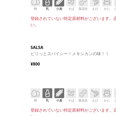
卵
乳
小麦
そば
落花生
えび
かに
登録されていない特定原材料がございます。
い。
SALSA
ピリっとスパイシー！メキシカンの味！！
¥800
卵
乳
小麦
そば
落花生
えび
かに
登録されていない特定原材料がございます。