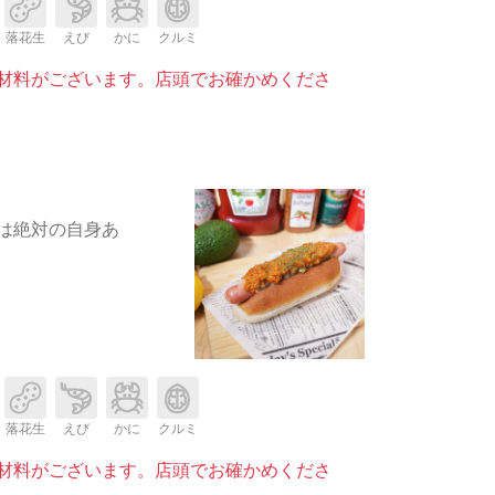
落花生
えび
かに
クルミ
材料がございます。店頭でお確かめくださ
は絶対の自身あ
落花生
えび
かに
クルミ
材料がございます。店頭でお確かめくださ