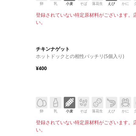
卵
乳
小麦
そば
落花生
えび
かに
登録されていない特定原材料がございます。
い。
チキンナゲット
ホットドックとの相性バッチリ(5個入り)
¥400
卵
乳
小麦
そば
落花生
えび
かに
登録されていない特定原材料がございます。
い。