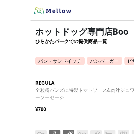
ホットドッグ専門店Boo
ひらかたパークでの提供商品一覧
パン・サンドイッチ
ハンバーガー
ピ
REGULA
全粒粉バンズに特製トマトソース&肉汁ジュ
ーソーセージ
¥700