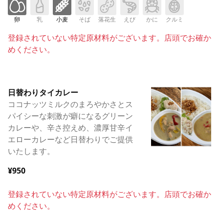
卵
乳
小麦
そば
落花生
えび
かに
クルミ
登録されていない特定原材料がございます。店頭でお確か
めください。
日替わりタイカレー
ココナッツミルクのまろやかさとス
パイシーな刺激が癖になるグリーン
カレーや、辛さ控えめ、濃厚甘辛イ
エローカレーなど日替わりでご提供
いたします。
¥950
登録されていない特定原材料がございます。店頭でお確か
めください。