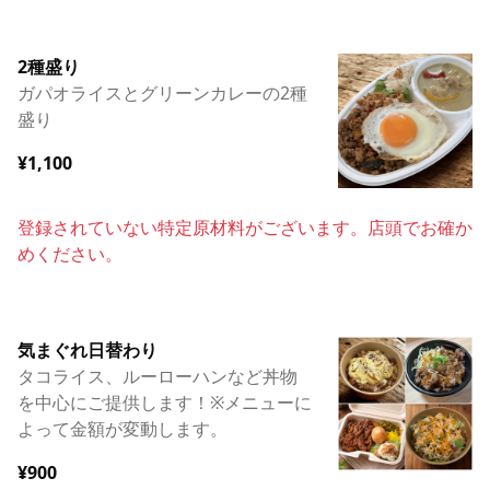
2種盛り
ガパオライスとグリーンカレーの2種
盛り
¥1,100
登録されていない特定原材料がございます。店頭でお確か
めください。
気まぐれ日替わり
タコライス、ルーローハンなど丼物
を中心にご提供します！※メニューに
よって金額が変動します。
¥900