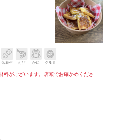
落花生
えび
かに
クルミ
材料がございます。店頭でお確かめくださ
い。