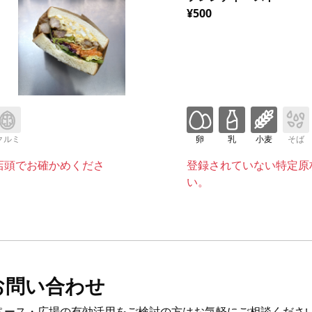
¥500
クルミ
卵
乳
小麦
そば
店頭でお確かめくださ
登録されていない特定原
い。
お問い合わせ
ペース・広場の有効活用をご検討の方はお気軽にご相談くださ