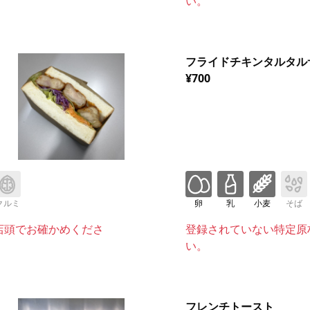
い。
フライドチキンタルタル
¥700
クルミ
卵
乳
小麦
そば
店頭でお確かめくださ
登録されていない特定原
い。
フレンチトースト