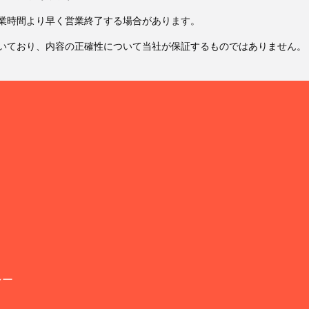
業時間より早く営業終了する場合があります。
いており、内容の正確性について当社が保証するものではありません。
シー