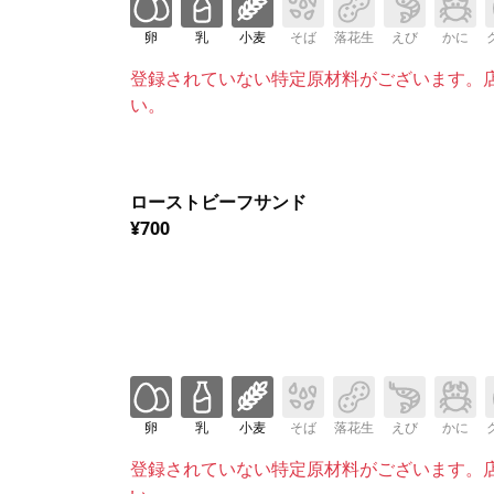
卵
乳
小麦
そば
落花生
えび
かに
登録されていない特定原材料がございます。
い。
ローストビーフサンド
¥700
卵
乳
小麦
そば
落花生
えび
かに
登録されていない特定原材料がございます。