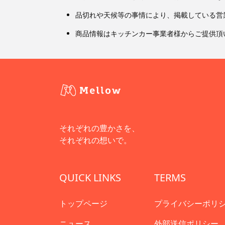
品切れや天候等の事情により、掲載している営
商品情報はキッチンカー事業者様からご提供頂
それぞれの豊かさを、
それぞれの想いで。
QUICK LINKS
TERMS
トップページ
プライバシーポリ
ニュース
外部送信ポリシー