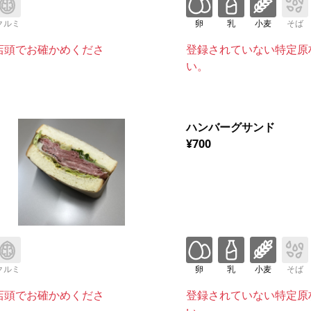
クルミ
卵
乳
小麦
そば
店頭でお確かめくださ
登録されていない特定原
い。
ハンバーグサンド
¥700
クルミ
卵
乳
小麦
そば
店頭でお確かめくださ
登録されていない特定原