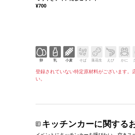
¥700
卵
乳
小麦
そば
落花生
えび
かに
登録されていない特定原材料がございます。
い。
キッチンカーに関する
イベントにキッチンカーを呼びたい、空きス