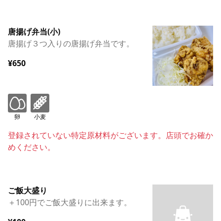
唐揚げ弁当(小)
唐揚げ３つ入りの唐揚げ弁当です。
¥650
卵
小麦
登録されていない特定原材料がございます。店頭でお確か
めください。
ご飯大盛り
＋100円でご飯大盛りに出来ます。