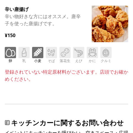
辛い唐揚げ
辛い物好きな方にはオススメ。唐辛
子を使った唐揚げです。
¥150
卵
乳
小麦
そば
落花生
えび
かに
クルミ
登録されていない特定原材料がございます。店頭でお確か
めください。
キッチンカーに関するお問い合わせ
イベントにキッチンカーを呼びたい、空きスペース・広場