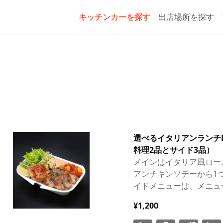
キッチンカーを探す
出店場所を探す
選べるイタリアンランチ
料理2品とサイド3品）
メインはイタリア風ロー
アンチキンソテーから1
イドメニューは、メニュ
¥1,200