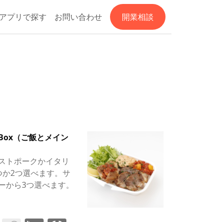
アプリで探す
お問い合わせ
開業相談
Box（ご飯とメイン
ストポークかイタリ
つか2つ選べます。サ
ーから3つ選べます。