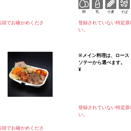
卵
乳
小麦
そば
店頭でお確かめくださ
登録されていない特定原
い。
※メイン料理は、ロース
ソテーから選べます。
¥
登録されていない特定原
い。
店頭でお確かめくださ