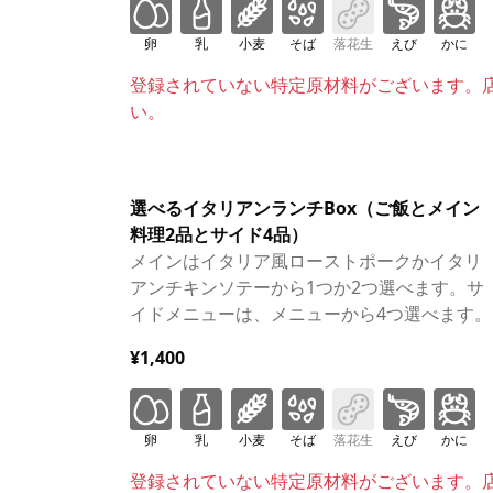
卵
乳
小麦
そば
落花生
えび
かに
登録されていない特定原材料がございます。
い。
選べるイタリアンランチBox（ご飯とメイン
料理2品とサイド4品）
メインはイタリア風ローストポークかイタリ
アンチキンソテーから1つか2つ選べます。サ
イドメニューは、メニューから4つ選べます。
¥1,400
卵
乳
小麦
そば
落花生
えび
かに
登録されていない特定原材料がございます。