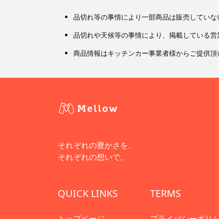
品切れ等の事情により一部商品は販売していな
品切れや天候等の事情により、掲載している営
商品情報はキッチンカー事業者様からご提供頂
それぞれの豊かさを、
それぞれの想いで。
QUICK LINKS
TERMS
トップページ
プライバシーポリ