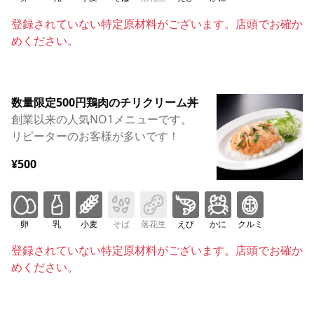
登録されていない特定原材料がございます。店頭でお確か
めください。
数量限定500円鶏肉のチリクリーム丼
創業以来の人気NO1メニューです。
リピーターのお客様が多いです！
¥500
卵
乳
小麦
そば
落花生
えび
かに
クルミ
登録されていない特定原材料がございます。店頭でお確か
めください。