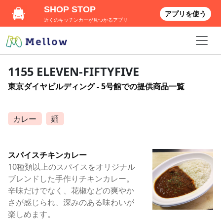
SHOP STOP
アプリを使う
近くのキッチンカーが見つかるアプリ
1155 ELEVEN-FIFTYFIVE
東京ダイヤビルディング - 5号館での提供商品一覧
カレー
麺
スパイスチキンカレー
10種類以上のスパイスをオリジナル
ブレンドした手作りチキンカレー。
辛味だけでなく、花椒などの爽やか
さが感じられ、深みのある味わいが
楽しめます。