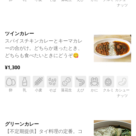
ナッツ
ツインカレー
スパイスチキンカレーとキーマカレ
ーの合がけ。どちらか迷ったとき、
どちらも食べたいときにどうぞ😋
¥1,300
卵
乳
小麦
そば
落花生
えび
かに
クルミ
カシュー
ナッツ
グリーンカレー
【不定期提供】タイ料理の定番。コ