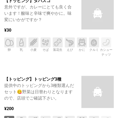
【トッピング】タバスコ
意外ですが、カレーにとても良く合
います！酸味と辛味で爽やかに。味
変にいかがですか？
¥30
卵
乳
小麦
そば
落花生
えび
かに
クルミ
カシュー
ナッツ
【トッピング】トッピング3種
提供中のトッピングから3種類選んだ
セット😋野菜は日替わりとなります
ので、店頭でご確認下さい。
¥200