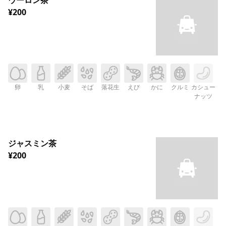
¥200
卵
乳
小麦
そば
落花生
えび
かに
クルミ
カシュー
ナッツ
ジャスミン茶
¥200