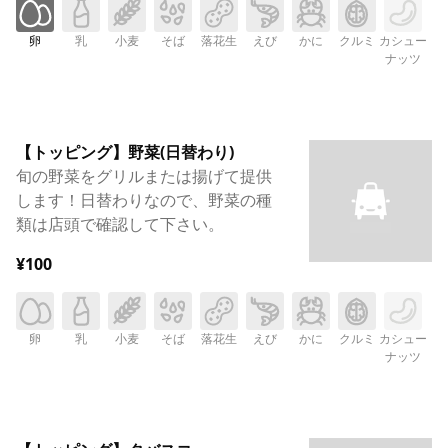
卵
乳
小麦
そば
落花生
えび
かに
クルミ
カシュー
ナッツ
【トッピング】野菜(日替わり)
旬の野菜をグリルまたは揚げて提供
します！日替わりなので、野菜の種
類は店頭で確認して下さい。
¥100
卵
乳
小麦
そば
落花生
えび
かに
クルミ
カシュー
ナッツ