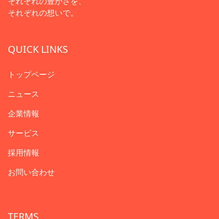
それぞれの豊かさを、
それぞれの想いで。
QUICK LINKS
トップページ
ニュース
企業情報
サービス
採用情報
お問い合わせ
TERMS