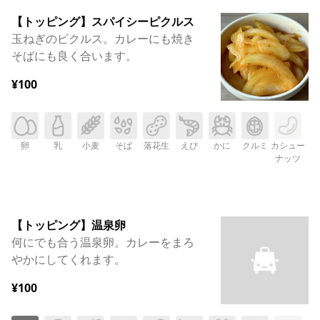
【トッピング】スパイシーピクルス
玉ねぎのピクルス。カレーにも焼き
そばにも良く合います。
¥100
卵
乳
小麦
そば
落花生
えび
かに
クルミ
カシュー
ナッツ
【トッピング】温泉卵
何にでも合う温泉卵。カレーをまろ
やかにしてくれます。
¥100