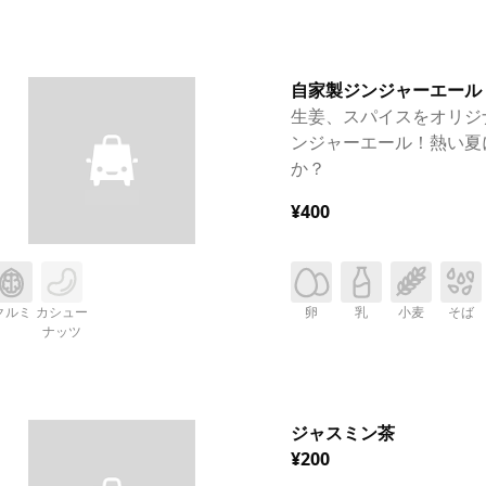
自家製ジンジャーエール
生姜、スパイスをオリジ
ンジャーエール！熱い夏
か？
¥400
クルミ
カシュー
卵
乳
小麦
そば
ナッツ
ジャスミン茶
¥200