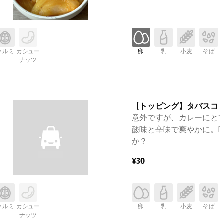
クルミ
カシュー
卵
乳
小麦
そば
ナッツ
【トッピング】タバスコ
意外ですが、カレーにと
酸味と辛味で爽やかに。
か？
¥30
クルミ
カシュー
卵
乳
小麦
そば
ナッツ