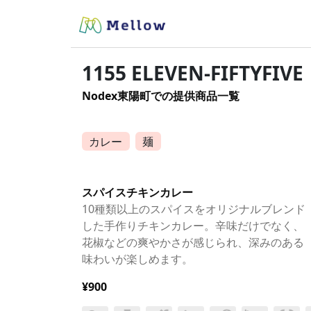
1155 ELEVEN-FIFTYFIVE
Nodex東陽町での提供商品一覧
カレー
麺
スパイスチキンカレー
10種類以上のスパイスをオリジナルブレンド
した手作りチキンカレー。辛味だけでなく、
花椒などの爽やかさが感じられ、深みのある
味わいが楽しめます。
¥900