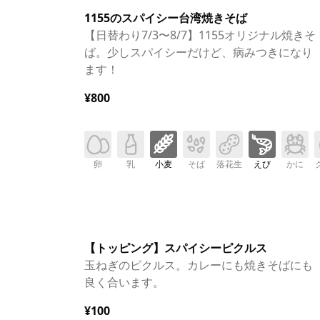
1155のスパイシー台湾焼きそば
【日替わり7/3〜8/7】1155オリジナル焼きそ
ば。少しスパイシーだけど、病みつきになり
ます！
¥800
卵
乳
小麦
そば
落花生
えび
かに
【トッピング】スパイシーピクルス
玉ねぎのピクルス。カレーにも焼きそばにも
良く合います。
¥100