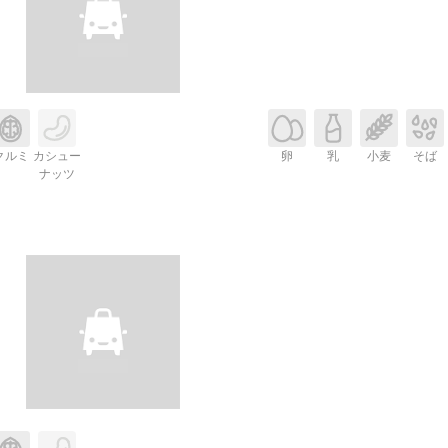
クルミ
カシュー
卵
乳
小麦
そば
ナッツ