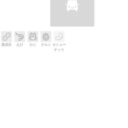
落花生
えび
かに
クルミ
カシュー
ナッツ