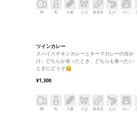
卵
乳
小麦
そば
落花生
えび
かに
ツインカレー
スパイスチキンカレーとキーマカレーの合が
け。どちらか迷ったとき、どちらも食べたい
ときにどうぞ😋
¥1,300
卵
乳
小麦
そば
落花生
えび
かに