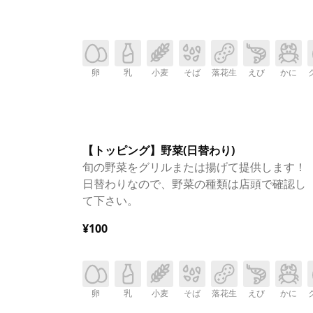
卵
乳
小麦
そば
落花生
えび
かに
【トッピング】野菜(日替わり)
旬の野菜をグリルまたは揚げて提供します！
日替わりなので、野菜の種類は店頭で確認し
て下さい。
¥100
卵
乳
小麦
そば
落花生
えび
かに