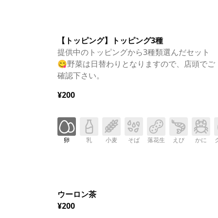
【トッピング】トッピング3種
提供中のトッピングから3種類選んだセット
😋野菜は日替わりとなりますので、店頭でご
確認下さい。
¥200
卵
乳
小麦
そば
落花生
えび
かに
ウーロン茶
¥200