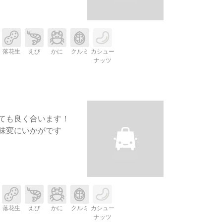
落花生
えび
かに
クルミ
カシュー
ナッツ
ても良く合います！
味変にいかがです
落花生
えび
かに
クルミ
カシュー
ナッツ