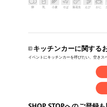
卵
乳
小麦
そば
落花生
えび
かに
キッチンカーに関する
イベントにキッチンカーを呼びたい、空きス
SHOP STOPへのご登録