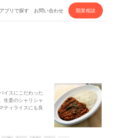
アプリで探す
お問い合わせ
開業相談
パイスにこだわった
。生姜のシャリシャ
マティライスにも良