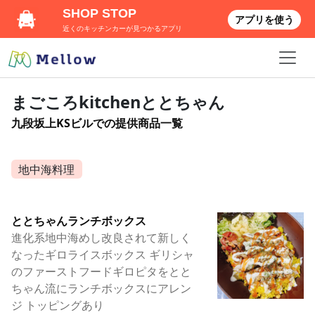
SHOP STOP
アプリを使う
近くのキッチンカーが見つかるアプリ
まごころkitchenととちゃん
九段坂上KSビルでの提供商品一覧
地中海料理
ととちゃんランチボックス
進化系地中海めし改良されて新しく
なったギロライスボックス ギリシャ
のファーストフードギロピタをとと
ちゃん流にランチボックスにアレン
ジ トッピングあり