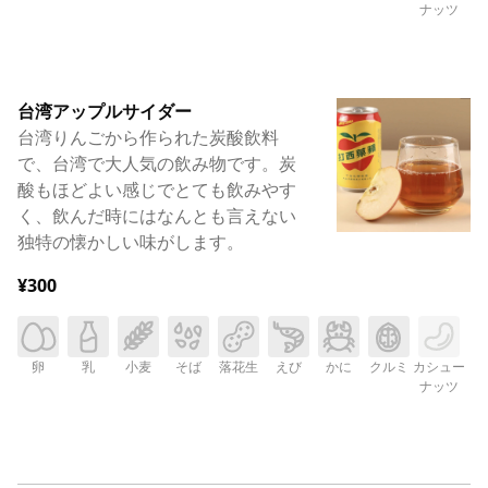
ナッツ
台湾アップルサイダー
台湾りんごから作られた炭酸飲料
で、台湾で大人気の飲み物です。炭
酸もほどよい感じでとても飲みやす
く、飲んだ時にはなんとも言えない
独特の懐かしい味がします。
¥300
卵
乳
小麦
そば
落花生
えび
かに
クルミ
カシュー
ナッツ