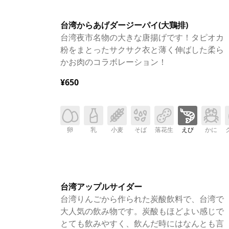
台湾からあげダージーパイ(大鶏排)
台湾夜市名物の大きな唐揚げです！タピオカ
粉をまとったサクサク衣と薄く伸ばした柔ら
かお肉のコラボレーション！
¥650
卵
乳
小麦
そば
落花生
えび
かに
台湾アップルサイダー
台湾りんごから作られた炭酸飲料で、台湾で
大人気の飲み物です。炭酸もほどよい感じで
とても飲みやすく、飲んだ時にはなんとも言