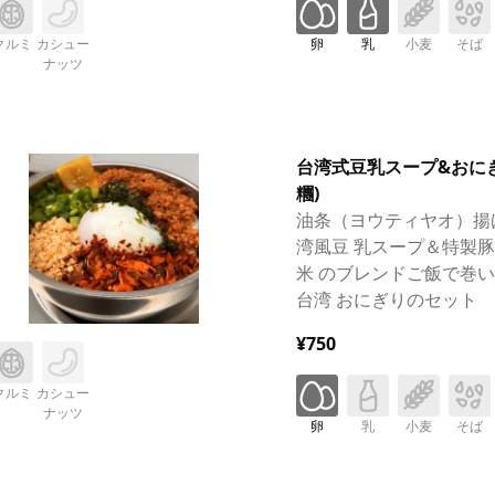
クルミ
カシュー
卵
乳
小麦
そば
ナッツ
台湾式豆乳スープ&おにぎ
糰)
油条（ヨウティヤオ）揚
湾風豆 乳スープ＆特製
米 のブレンドご飯で巻
台湾 おにぎりのセット
¥750
クルミ
カシュー
ナッツ
卵
乳
小麦
そば