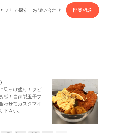
アプリで探す
お問い合わせ
開業相談
)
に乗っけ盛り！タピ
食感！自家製玉子フ
合わせてカスタマイ
り下さい。