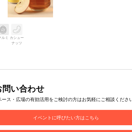
クルミ
カシュー
ナッツ
お問い合わせ
ペース・広場の有効活用をご検討の方はお気軽にご相談くださ
イベントに呼びたい方はこちら