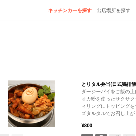
キッチンカーを探す
出店場所を探す
とりタル弁当(日式鶏排飯
ダージーパイをご飯の上
オカ粉を使ったサクサク
ィリングにトッピングを
ズタルタルでお召し上が
¥800