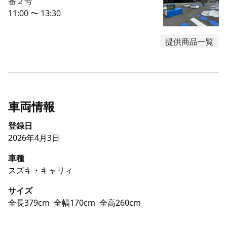
番２号
11:00 〜 13:30
提供商品一覧
車両情報
登録日
2026年4月3日
車種
スズキ・キャリィ
サイズ
全長379cm
全幅170cm
全高260cm