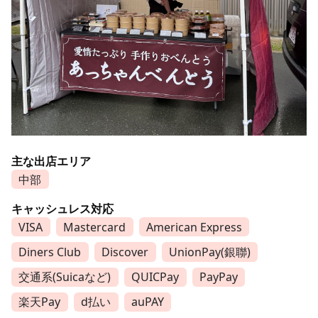
主な出店エリア
中部
キャッシュレス対応
VISA
Mastercard
American Express
Diners Club
Discover
UnionPay(銀聯)
交通系(Suicaなど)
QUICPay
PayPay
楽天Pay
d払い
auPAY