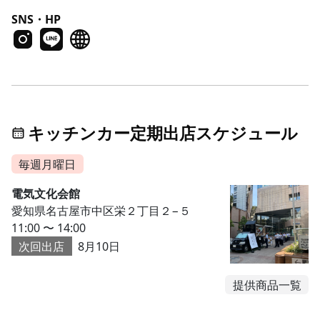
SNS・HP
キッチンカー定期出店スケジュール
毎週月曜日
電気文化会館
愛知県名古屋市中区栄２丁目２−５
11:00 〜 14:00
次回出店
8月10日
提供商品一覧