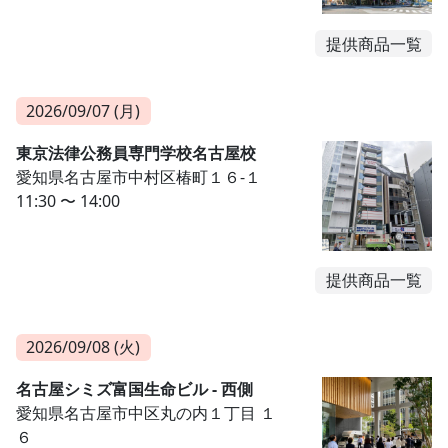
提供商品一覧
2026/09/07 (月)
東京法律公務員専門学校名古屋校
愛知県名古屋市中村区椿町１６-１
11:30 〜 14:00
提供商品一覧
2026/09/08 (火)
名古屋シミズ富国生命ビル - 西側
愛知県名古屋市中区丸の内１丁目 １
６