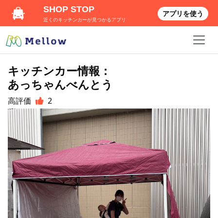
SHOP STOP
アプリを使う
近くのキッチンカーが見つかるアプリ
キッチンカー情報：
あっちゃんべんとう
高評価
2