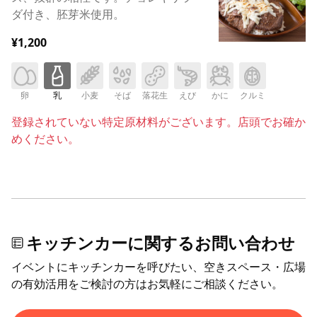
ダ付き、胚芽米使用。
¥1,200
卵
乳
小麦
そば
落花生
えび
かに
クルミ
登録されていない特定原材料がございます。店頭でお確か
めください。
キッチンカーに関するお問い合わせ
イベントにキッチンカーを呼びたい、空きスペース・広場
の有効活用をご検討の方はお気軽にご相談ください。