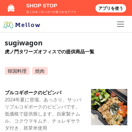
SHOP STOP
アプリを使う
近くのキッチンカーが見つかるアプリ
sugiwagon
虎ノ門タワーズオフィスでの提供商品一覧
韓国料理
焼肉
プルコギポークのビビンバ
2024年夏に登場。あっさり、サッパ
リプルコギポークのビビンバです。
低価格で提供致します。自家製ナム
ル、コクウマキムチ、チョレギサラ
ダ付き、胚芽米使用