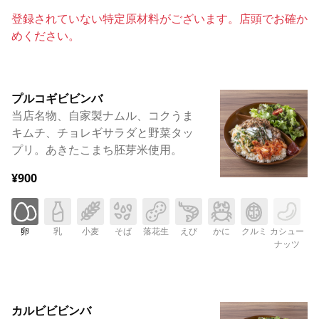
登録されていない特定原材料がございます。店頭でお確か
めください。
プルコギビビンバ
当店名物、自家製ナムル、コクうま
キムチ、チョレギサラダと野菜タッ
プリ。あきたこまち胚芽米使用。
¥900
卵
乳
小麦
そば
落花生
えび
かに
クルミ
カシュー
ナッツ
カルビビビンバ