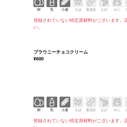
卵
乳
小麦
そば
落花生
えび
かに
登録されていない特定原材料がございます。
い。
ブラウニーチョコクリーム
¥600
卵
乳
小麦
そば
落花生
えび
かに
登録されていない特定原材料がございます。