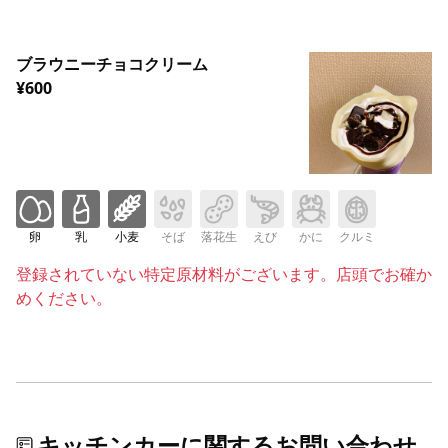
ブラウニーチョコクリーム
¥600
卵
乳
小麦
そば
落花生
えび
かに
クルミ
登録されていない特定原材料がございます。店頭でお確か
めください。
キッチンカーに関するお問い合わせ