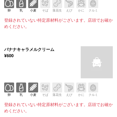
卵
乳
小麦
そば
落花生
えび
かに
クルミ
登録されていない特定原材料がございます。店頭でお確か
めください。
バナナキャラメルクリーム
¥600
卵
乳
小麦
そば
落花生
えび
かに
クルミ
登録されていない特定原材料がございます。店頭でお確か
めください。