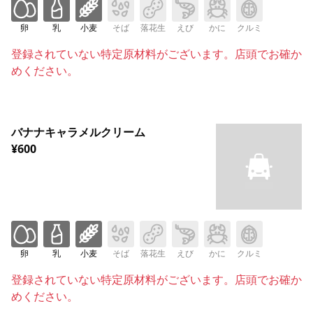
卵
乳
小麦
そば
落花生
えび
かに
クルミ
登録されていない特定原材料がございます。店頭でお確か
めください。
バナナキャラメルクリーム
¥600
卵
乳
小麦
そば
落花生
えび
かに
クルミ
登録されていない特定原材料がございます。店頭でお確か
めください。