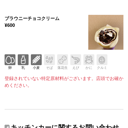
ブラウニーチョコクリーム
¥600
卵
乳
小麦
そば
落花生
えび
かに
クルミ
登録されていない特定原材料がございます。店頭でお確か
めください。
キッチンカーに関するお問い合わせ