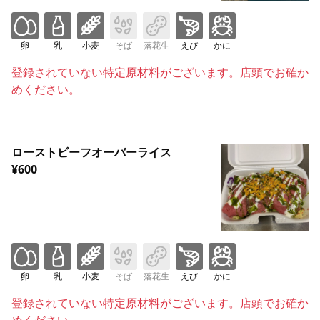
卵
乳
小麦
そば
落花生
えび
かに
登録されていない特定原材料がございます。店頭でお確か
めください。
ローストビーフオーバーライス
¥600
卵
乳
小麦
そば
落花生
えび
かに
登録されていない特定原材料がございます。店頭でお確か
めください。