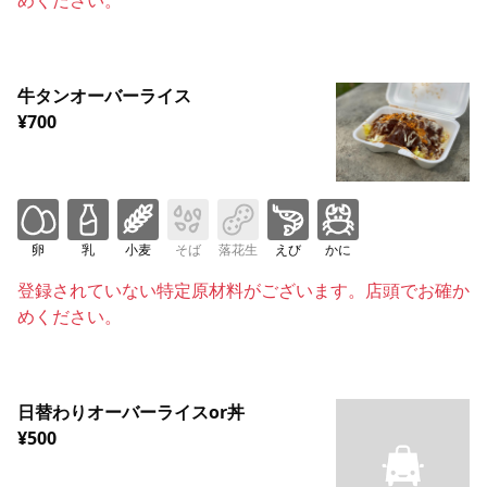
牛タンオーバーライス
¥700
卵
乳
小麦
そば
落花生
えび
かに
登録されていない特定原材料がございます。店頭でお確か
めください。
日替わりオーバーライスor丼
¥500