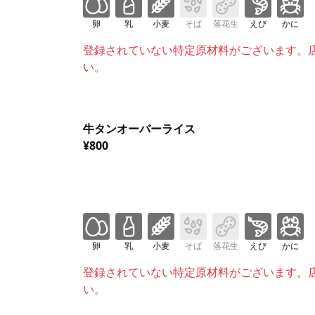
卵
乳
小麦
そば
落花生
えび
かに
登録されていない特定原材料がございます。
い。
牛タンオーバーライス
¥800
卵
乳
小麦
そば
落花生
えび
かに
登録されていない特定原材料がございます。
い。