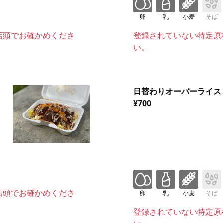
卵
乳
小麦
そば
店頭でお確かめくださ
登録されていない特定原
い。
日替わりオーバーライス
¥700
店頭でお確かめくださ
卵
乳
小麦
そば
登録されていない特定原