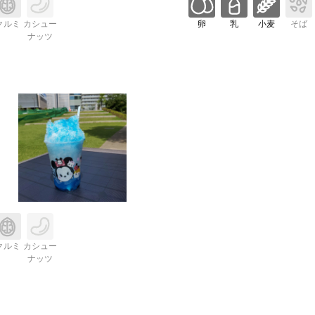
クルミ
カシュー
卵
乳
小麦
そば
ナッツ
クルミ
カシュー
ナッツ