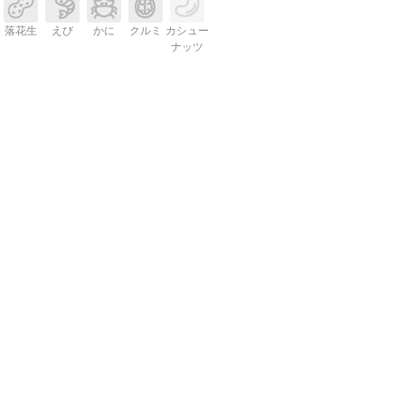
落花生
えび
かに
クルミ
カシュー
ナッツ