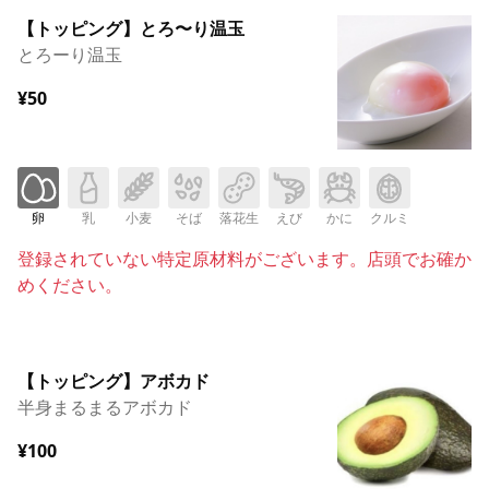
【トッピング】とろ〜り温玉
とろーり温玉
¥50
卵
乳
小麦
そば
落花生
えび
かに
クルミ
登録されていない特定原材料がございます。店頭でお確か
めください。
【トッピング】アボカド
半身まるまるアボカド
¥100