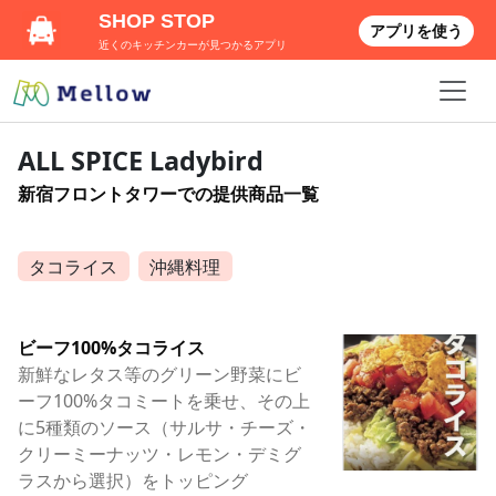
SHOP STOP
アプリを使う
近くのキッチンカーが見つかるアプリ
ALL SPICE Ladybird
新宿フロントタワーでの提供商品一覧
タコライス
沖縄料理
ビーフ100%タコライス
新鮮なレタス等のグリーン野菜にビ
ーフ100%タコミートを乗せ、その上
に5種類のソース（サルサ・チーズ・
クリーミーナッツ・レモン・デミグ
ラスから選択）をトッピング