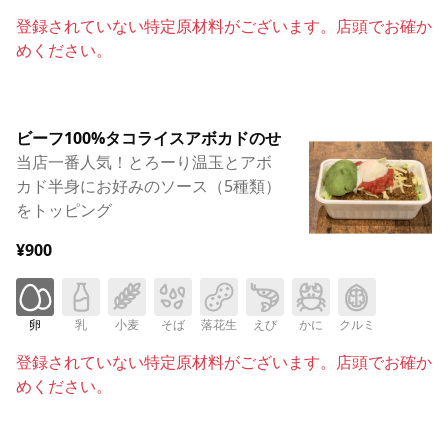
登録されていない特定原材料がございます。店頭でお確か
めください。
ビーフ100%タコライスアボカドのせ
当店一番人気！とろーり温玉とアボ
カド半身にお好みのソース（5種類）
をトッピング
¥900
卵
乳
小麦
そば
落花生
えび
かに
クルミ
登録されていない特定原材料がございます。店頭でお確か
めください。