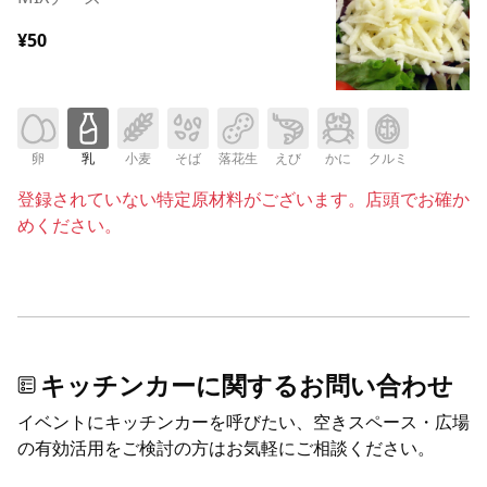
¥50
卵
乳
小麦
そば
落花生
えび
かに
クルミ
登録されていない特定原材料がございます。店頭でお確か
めください。
キッチンカーに関するお問い合わせ
イベントにキッチンカーを呼びたい、空きスペース・広場
の有効活用をご検討の方はお気軽にご相談ください。