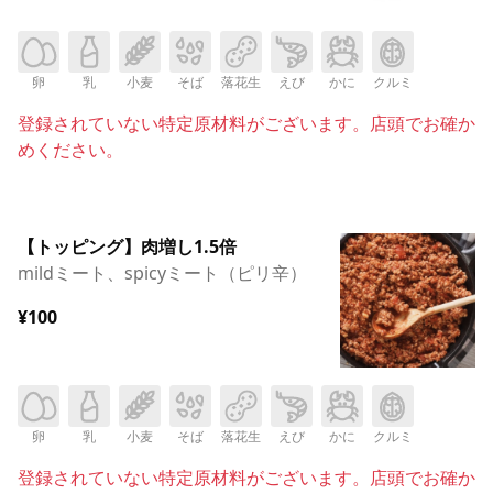
卵
乳
小麦
そば
落花生
えび
かに
クルミ
登録されていない特定原材料がございます。店頭でお確か
めください。
【トッピング】肉増し1.5倍
mildミート、spicyミート（ピリ辛）
¥100
卵
乳
小麦
そば
落花生
えび
かに
クルミ
登録されていない特定原材料がございます。店頭でお確か