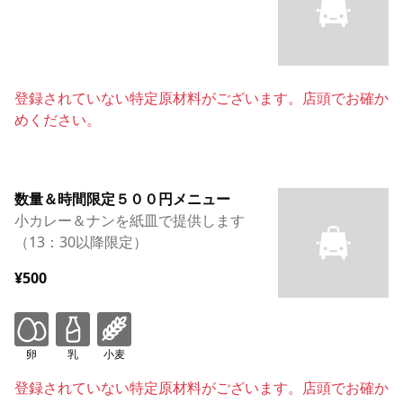
登録されていない特定原材料がございます。店頭でお確か
めください。
数量＆時間限定５００円メニュー
小カレー＆ナンを紙皿で提供します
（13：30以降限定）
¥500
卵
乳
小麦
登録されていない特定原材料がございます。店頭でお確か