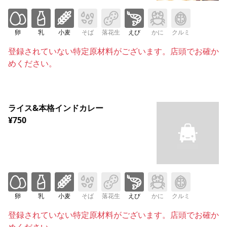
卵
乳
小麦
そば
落花生
えび
かに
クルミ
登録されていない特定原材料がございます。店頭でお確か
めください。
ライス&本格インドカレー
¥750
卵
乳
小麦
そば
落花生
えび
かに
クルミ
登録されていない特定原材料がございます。店頭でお確か
めください。