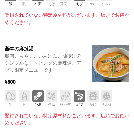
卵
乳
小麦
そば
落花生
えび
かに
クルミ
登録されていない特定原材料がございます。店頭でお確か
めください。
基本の麻辣湯
豚肉、もやし、いんげん、油揚げの
シンプルなトッピングの麻辣湯。ア
プリ限定メニューです
¥800
卵
乳
小麦
そば
落花生
えび
かに
クルミ
登録されていない特定原材料がございます。店頭でお確か
めください。