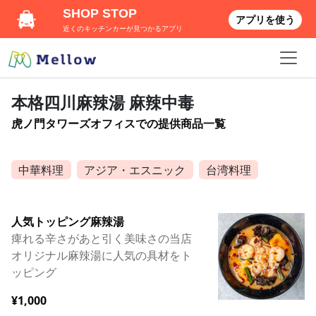
SHOP STOP
アプリを使う
近くのキッチンカーが見つかるアプリ
本格四川麻辣湯 麻辣中毒
虎ノ門タワーズオフィスでの提供商品一覧
中華料理
アジア・エスニック
台湾料理
人気トッピング麻辣湯
痺れる辛さがあと引く美味さの当店
オリジナル麻辣湯に人気の具材をト
ッピング
¥1,000