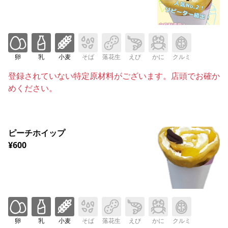
卵
乳
小麦
そば
落花生
えび
かに
クルミ
登録されていない特定原材料がございます。店頭でお確か
めください。
ピーチホイップ
¥600
卵
乳
小麦
そば
落花生
えび
かに
クルミ