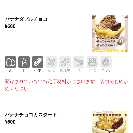
バナナダブルチョコ
¥600
卵
乳
小麦
そば
落花生
えび
かに
クルミ
登録されていない特定原材料がございます。店頭でお確か
めください。
バナナチョコカスタード
¥600