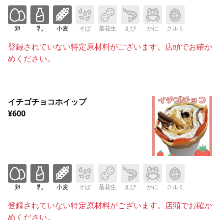
卵
乳
小麦
そば
落花生
えび
かに
クルミ
登録されていない特定原材料がございます。店頭でお確か
めください。
イチゴチョコホイップ
¥600
卵
乳
小麦
そば
落花生
えび
かに
クルミ
登録されていない特定原材料がございます。店頭でお確か
めください。