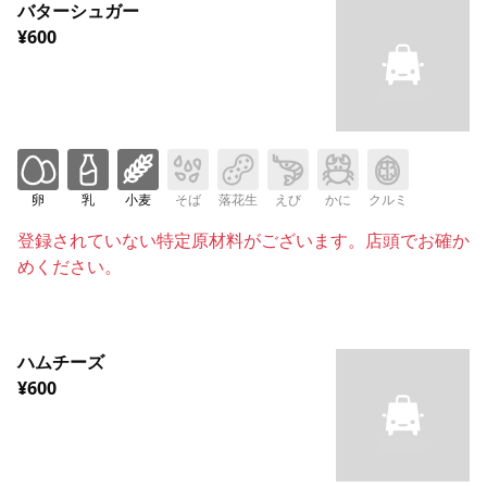
バターシュガー
¥600
卵
乳
小麦
そば
落花生
えび
かに
クルミ
登録されていない特定原材料がございます。店頭でお確か
めください。
ハムチーズ
¥600