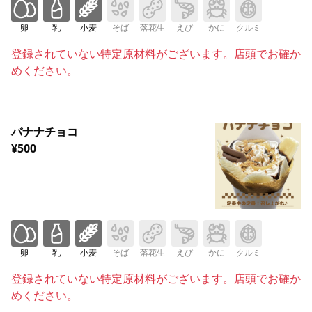
卵
乳
小麦
そば
落花生
えび
かに
クルミ
登録されていない特定原材料がございます。店頭でお確か
めください。
バナナチョコ
¥500
卵
乳
小麦
そば
落花生
えび
かに
クルミ
登録されていない特定原材料がございます。店頭でお確か
めください。